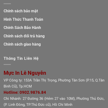
Chính sách bảo mật
Hình Thức Thanh Toán
Chính Sách Bảo Hành
Chính sách đổi trả hàng
Chính sách giao hàng
Thông Tin Liên Hệ
Mực In Lê Nguyễn
VP Công ty: 153A Trần Thị Trọng, Phường Tân Sơn (P.15, Q.Tân
Bình Cũ), Tp.HCM
Hotline: 0902.9876.84
Chi Nhánh: 27 Đường 36 (Hẻm 27 vào 10M), Phường Thủ Đức,
(P. Linh Đông, TP.Thủ Đức cũ), Hồ Chí Minh