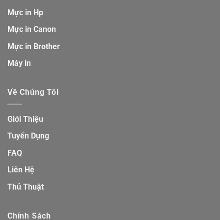
Mực in Hp
Mực in Canon
Mực in Brother
Máy in
Về Chúng Tôi
Giới Thiệu
Tuyển Dụng
FAQ
Liên Hệ
Thủ Thuật
Chính Sách