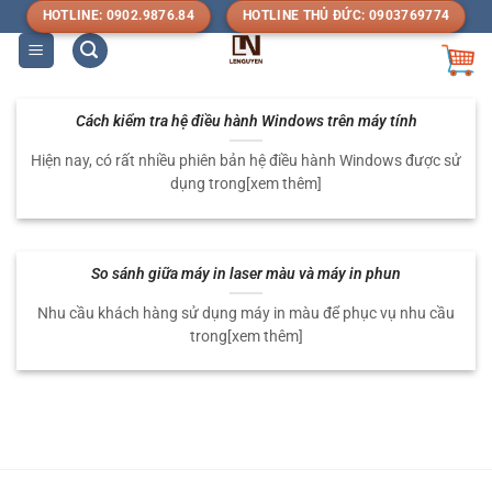
Bỏ
HOTLINE: 0902.9876.84
HOTLINE THỦ ĐỨC: 0903769774
qua
nội
dung
Cách kiểm tra hệ điều hành Windows trên máy tính
Hiện nay, có rất nhiều phiên bản hệ điều hành Windows được sử
dụng trong[xem thêm]
So sánh giữa máy in laser màu và máy in phun
Nhu cầu khách hàng sử dụng máy in màu để phục vụ nhu cầu
trong[xem thêm]