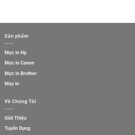
Sản phẩm
Mực in Hp
Mực in Canon
Mực in Brother
Máy in
Về Chúng Tôi
Giới Thiệu
Tuyển Dụng