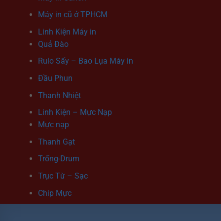
Máy in cũ ở TPHCM
Linh Kiện Máy in
Quả Đào
Rulo Sấy – Bao Lụa Máy in
Đầu Phun
Thanh Nhiệt
Linh Kiện – Mực Nạp
Mực nạp
Thanh Gạt
Trống-Drum
Trục Từ – Sạc
Chip Mực