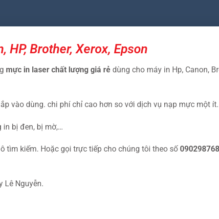
, HP, Brother, Xerox, Epson
ng
mực in laser chất lượng giá rẻ
dùng cho máy in Hp, Canon, Bro
ắp vào dùng. chi phí chỉ cao hơn so với dịch vụ nạp mực một ít.
 in bị đen, bị mờ,…
 tìm kiếm. Hoặc gọi trực tiếp cho chúng tôi theo số
09029876
y Lê Nguyễn.