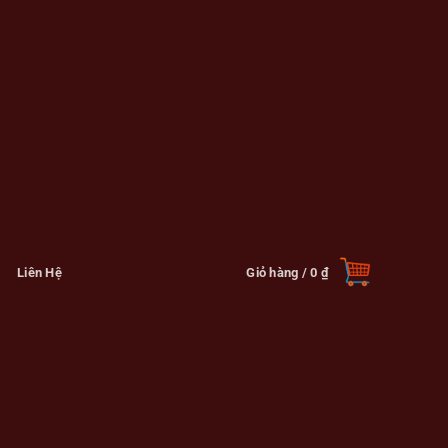
Liên Hệ
Giỏ hàng /
0
₫