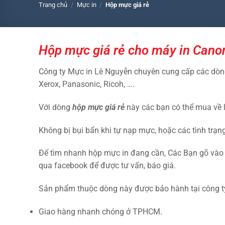
Trang chủ
/
Mực in
/
Hộp mực giá rẻ
Hộp mực giá rẻ cho máy in Canon
Công ty Mực in Lê Nguyễn chuyên cung cấp các dò
Xerox, Panasonic, Ricoh, ….
Với dòng
hộp
mực giá rẻ
này các bạn có thể mua về l
Không bị bụi bẩn khi tự nạp mực, hoặc các tình trạng
Để tìm nhanh hộp mực in đang cần, Các Bạn gõ vào ô
qua facebook để được tư vấn, báo giá.
Sản phẩm thuộc dòng này được bảo hành tại công t
Giao hàng nhanh chóng ở TPHCM.