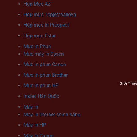
Hộp Mực AZ
Hộp mực Topjet/halloya
Hộp mực in Prospect
Hộp mực Estar
Mực in Phun
Mực máy in Epson
Mực in phun Canon
Mực in phun Brother
Giới Thiệ
Mực in phun HP
Inktec Hàn Quốc
Máy in
Máy in Brother chính hãng
Máy in HP
Máy in Canon