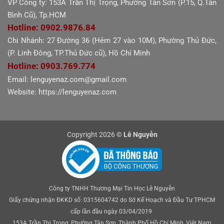
VP Công ty: 153A Trần Thị Trọng, Phường Tân Sơn (P.15, Q.Tân
Bình Cũ), Tp.HCM
Hotline: 0902.9876.84
Chi Nhánh: 27 Đường 36 (Hẻm 27 vào 10M), Phường Thủ Đức,
(P. Linh Đông, TP.Thủ Đức cũ), Hồ Chí Minh
Hotline: 0903.769.774
Email: lenguyenaz.com@gmail.com
Website: https://lenguyenaz.com
Copyright 2026 ©
Lê Nguyễn
Công ty TNHH Thương Mại Tin Học Lê Nguyễn
Giấy chứng nhận ĐKKD số: 0315604742 do Sở Kế Hoạch và Đầu Tư TPHCM
cấp lần đầu ngày 03/04/2019
153A Trần Thị Trọng, Phường Tân Sơn, Thành Phố Hồ Chí Minh, Việt Nam