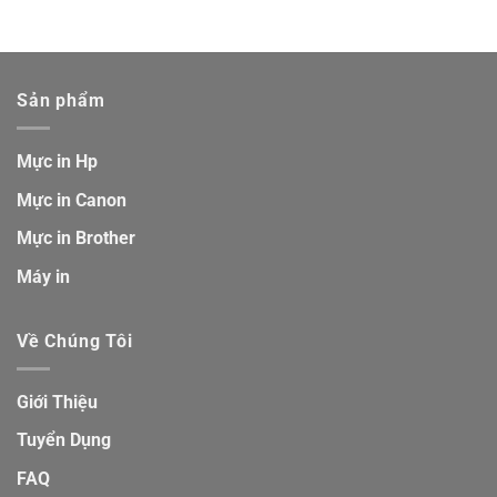
Sản phẩm
Mực in Hp
Mực in Canon
Mực in Brother
Máy in
Về Chúng Tôi
Giới Thiệu
Tuyển Dụng
FAQ