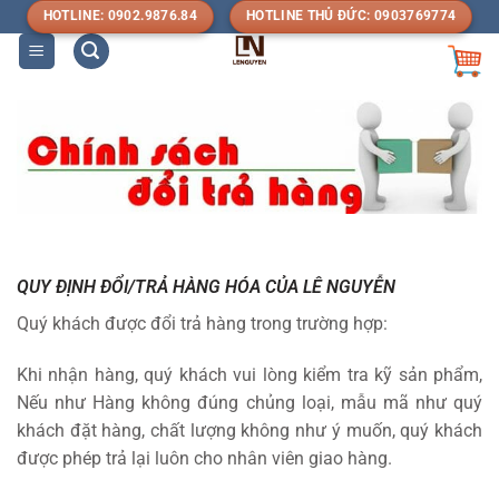
Bỏ
HOTLINE: 0902.9876.84
HOTLINE THỦ ĐỨC: 0903769774
qua
nội
dung
QUY ĐỊNH ĐỔI/TRẢ HÀNG HÓA CỦA LÊ NGUYỄN
Quý khách được đổi trả hàng trong trường hợp:
Khi nhận hàng, quý khách vui lòng kiểm tra kỹ sản phẩm,
Nếu như Hàng không đúng chủng loại, mẫu mã như quý
khách đặt hàng, chất lượng không như ý muốn, quý khách
được phép trả lại luôn cho nhân viên giao hàng.