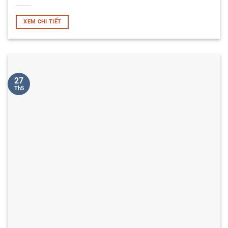
XEM CHI TIẾT
27
Th5