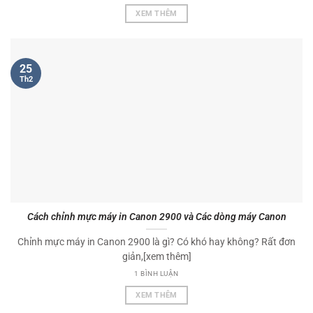
XEM THÊM
25
Th2
Cách chỉnh mực máy in Canon 2900 và Các dòng máy Canon
Chỉnh mực máy in Canon 2900 là gì? Có khó hay không? Rất đơn
giản,[xem thêm]
1 BÌNH LUẬN
XEM THÊM