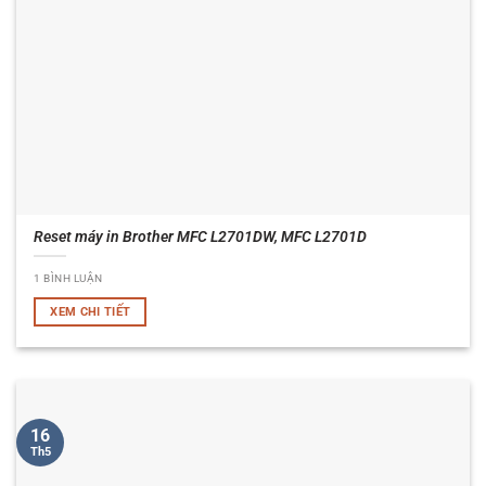
Reset máy in Brother MFC L2701DW, MFC L2701D
1 BÌNH LUẬN
XEM CHI TIẾT
16
Th5