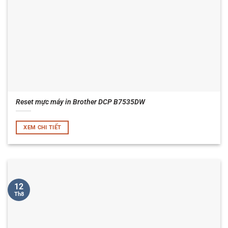
Reset mực máy in Brother DCP B7535DW
XEM CHI TIẾT
12
Th8