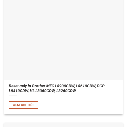
Reset máy in Brother MFC L8900CDW, L8610CDW, DCP
L8410CDW, HL L8360CDW, L8260CDW
XEM CHI TIẾT