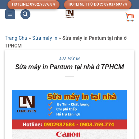
Bỏ
HOTLINE: 0902.9876.84
HOTLINE THỦ ĐỨC: 0903769774
qua
nội
dung
Trang Chủ
»
Sửa máy in
»
Sửa máy in Pantum tại nhà ở
TPHCM
SỬA MÁY IN
Sửa máy in Pantum tại nhà ở TPHCM