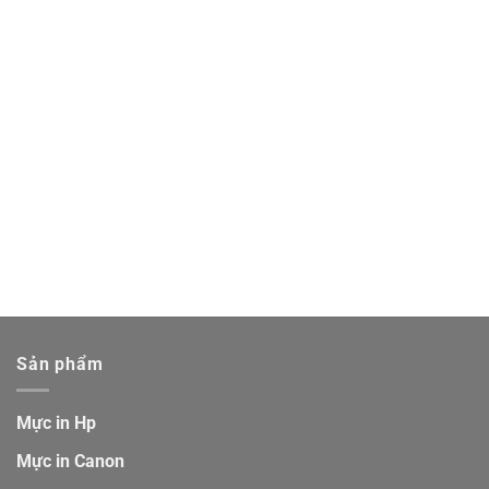
Sản phẩm
Mực in Hp
Mực in Canon