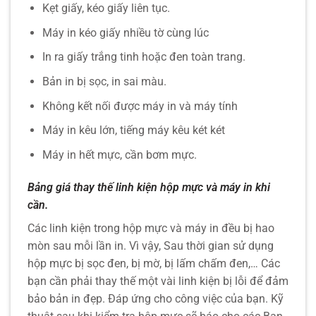
Kẹt giấy, kéo giấy liên tục.
Máy in kéo giấy nhiều tờ cùng lúc
In ra giấy trắng tinh hoặc đen toàn trang.
Bản in bị sọc, in sai màu.
Không kết nối được máy in và máy tính
Máy in kêu lớn, tiếng máy kêu két két
Máy in hết mực, cần bơm mực.
Bảng giá thay thế linh kiện hộp mực và máy in khi
cần.
Các linh kiện trong hộp mực và máy in đều bị hao
mòn sau mỗi lần in. Vì vậy, Sau thời gian sử dụng
hộp mực bị sọc đen, bị mờ, bị lấm chấm đen,… Các
bạn cần phải thay thế một vài linh kiện bị lỗi để đảm
bảo bản in đẹp. Đáp ứng cho công việc của bạn. Kỹ