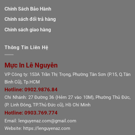
Chính Sách Bảo Hành
Chính sách đổi trả hàng
Chính sách giao hàng
Thông Tin Liên Hệ
Mực In Lê Nguyễn
VP Công ty: 153A Trần Thị Trọng, Phường Tân Sơn (P.15, Q.Tân
Bình Cũ), Tp.HCM
Hotline: 0902.9876.84
Chi Nhánh: 27 Đường 36 (Hẻm 27 vào 10M), Phường Thủ Đức,
(P. Linh Đông, TP.Thủ Đức cũ), Hồ Chí Minh
Hotline: 0903.769.774
Email: lenguyenaz.com@gmail.com
Website: https://lenguyenaz.com