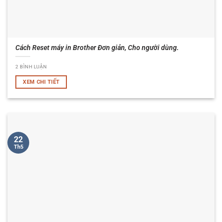
Cách Reset máy in Brother Đơn giản, Cho người dùng.
2 BÌNH LUẬN
XEM CHI TIẾT
22
Th5