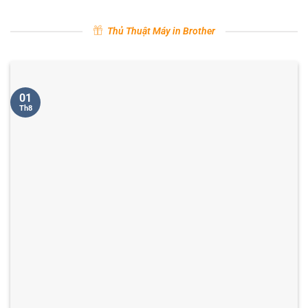
Thủ Thuật Máy in Brother
01
Th8