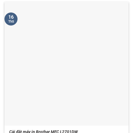
16
Th5
Cài đặt máy in Brother MFC L2701DW