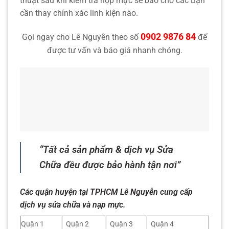
thuật sau khi kiểm tra hộp mực sẽ báo cho các Bạn
cần thay chính xác linh kiện nào.
0902 9876 84
Gọi ngay cho Lê Nguyễn theo số
để
được tư vấn và báo giá nhanh chóng.
“Tất cả sản phẩm & dịch vụ Sửa
Chữa đều được bảo hành tận nơi”
Các quận huyện tại TPHCM Lê Nguyễn cung cấp
dịch vụ sửa chữa và nạp mực.
Quận 1
Quận 2
Quận 3
Quận 4