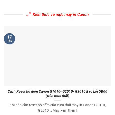
Kiến thức về mực máy in Canon
17
Th9
Cách Reset bộ đếm Canon G1010- G2010- G3010 Báo Lỗi 5B00
(tràn mực thải)
Khi nào cần reset bộ đếm của cụm thải máy in Canon G1010,
G2010,… Máy[xem thêm]