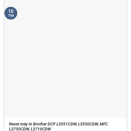
10
Th8
Reset máy in Brother DCP L3551CDW, L3550CDW, MFC
L3750CDW, L3710CDW