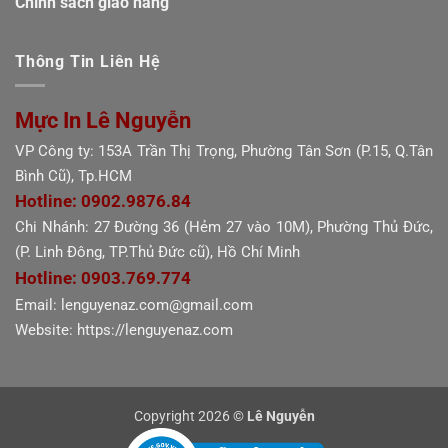
Chính sách giao hàng
Thông Tin Liên Hệ
Mực In Lê Nguyễn
VP Công ty: 153A Trần Thị Trọng, Phường Tân Sơn (P.15, Q.Tân
Bình Cũ), Tp.HCM
Hotline: 0902.9876.84
Chi Nhánh: 27 Đường 36 (Hẻm 27 vào 10M), Phường Thủ Đức,
(P. Linh Đông, TP.Thủ Đức cũ), Hồ Chí Minh
Hotline: 0903.769.774
Email: lenguyenaz.com@gmail.com
Website: https://lenguyenaz.com
Copyright 2026 ©
Lê Nguyễn