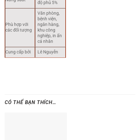
độ phủ 5%
Văn phòng,
bệnh viện,
Phù hợp với
ngân hàng,
các đối tượng
khu công
nghiệp, in ấn
cá nhân
Cung cấp bởi
Lê Nguyễn
CÓ THỂ BẠN THÍCH…