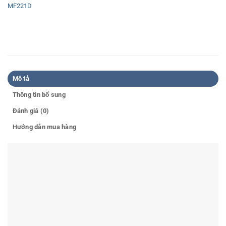
MF221D
Mô tả
Thông tin bổ sung
Đánh giá (0)
Hướng dẫn mua hàng