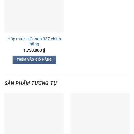
Hộp mực in Canon 337 chính
hãng
1,750,000
₫
THÊM VÀO GIỎ HÀNG
SẢN PHẨM TƯƠNG TỰ