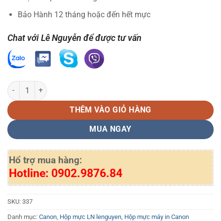
Bảo Hành 12 tháng hoặc đến hết mực
Chat với Lê Nguyễn để được tư vấn
Hộp mực in Canon 337 tương thích số lượng
THÊM VÀO GIỎ HÀNG
MUA NGAY
Hổ trợ mua hàng:
Hotline: 0902.9876.84
SKU:
337
Danh mục:
Canon
,
Hộp mực LN lenguyen
,
Hộp mực máy in Canon