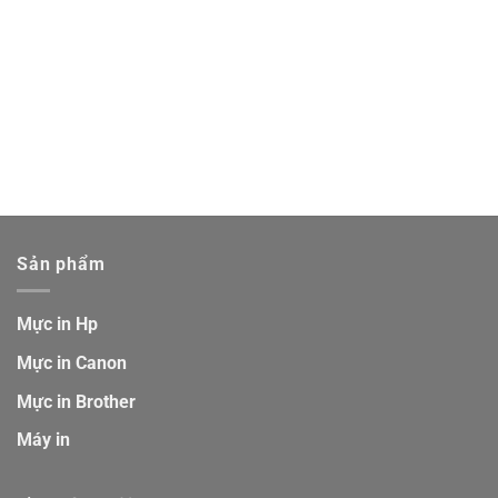
Sản phẩm
Mực in Hp
Mực in Canon
Mực in Brother
Máy in