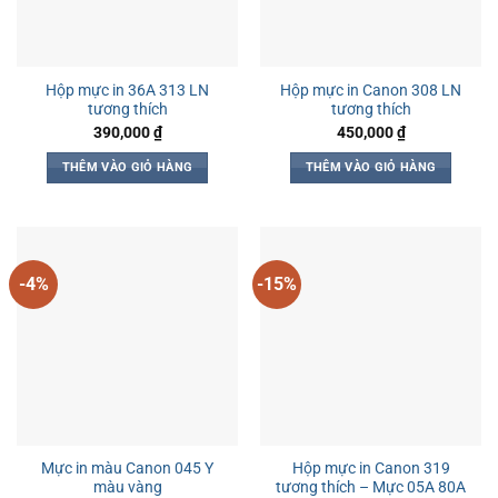
Hộp mực in 36A 313 LN
Hộp mực in Canon 308 LN
tương thích
tương thích
390,000
₫
450,000
₫
THÊM VÀO GIỎ HÀNG
THÊM VÀO GIỎ HÀNG
-4%
-15%
Mực in màu Canon 045 Y
Hộp mực in Canon 319
màu vàng
tương thích – Mực 05A 80A