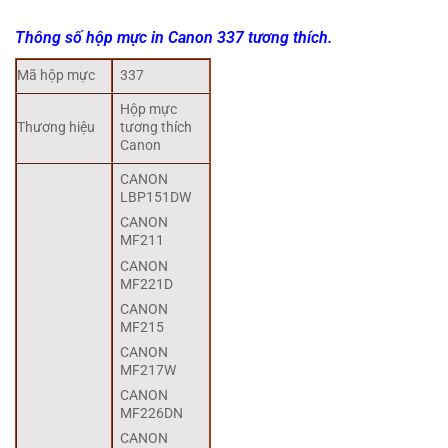
Thông số hộp mực in Canon 337 tương thích.
Mã hộp mực
337
Hộp mực
Thương hiệu
tương thích
Canon
CANON
LBP151DW
CANON
MF211
CANON
MF221D
CANON
MF215
CANON
MF217W
CANON
MF226DN
CANON