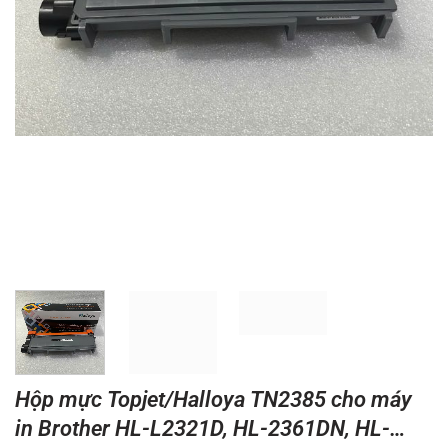
Hộp mực Topjet/Halloya TN2385 cho máy
in Brother HL-L2321D, HL-2361DN, HL-