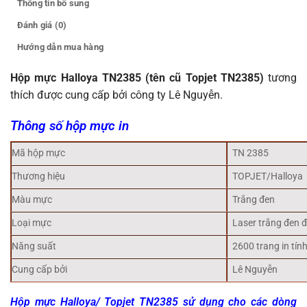
Thông tin bổ sung
Đánh giá (0)
Hướng dẫn mua hàng
Hộp mực Halloya TN2385 (tên cũ Topjet TN2385)
tương
thích được cung cấp bởi công ty Lê Nguyễn.
Thông số hộp mực in
Mã hộp mực
TN 2385
Thương hiệu
TOPJET/Halloya
Màu mực
Trắng đen
Loại mực
Laser trắng đen 
Năng suất
2600 trang in tín
Cung cấp bởi
Lê Nguyễn
Hộp mực Halloya/ Topjet TN2385 sử dụng cho các dòng