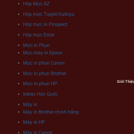
Hộp Mực AZ
Hộp mực Topjet/halloya
Hộp mực in Prospect
Hộp mực Estar
Mực in Phun
Mực máy in Epson
Mực in phun Canon
Mực in phun Brother
Giới Thiệ
Mực in phun HP
Inktec Hàn Quốc
Máy in
Máy in Brother chính hãng
Máy in HP
Máy in Canon