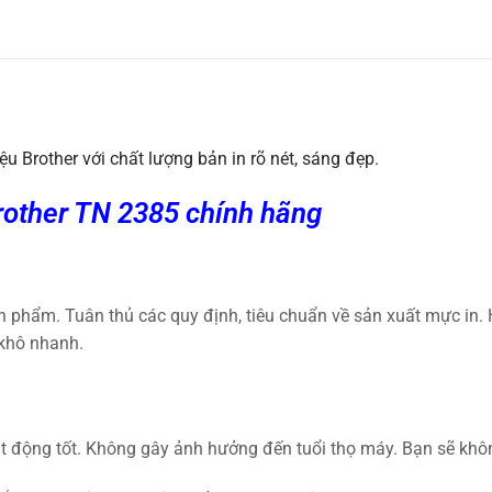
u Brother với chất lượng bản in rõ nét, sáng đẹp.
Brother TN 2385 chính hãng
n phẩm. Tuân thủ các quy định, tiêu chuẩn về sản xuất mực in
 khô nhanh.
 động tốt. Không gây ảnh hưởng đến tuổi thọ máy. Bạn sẽ khôn