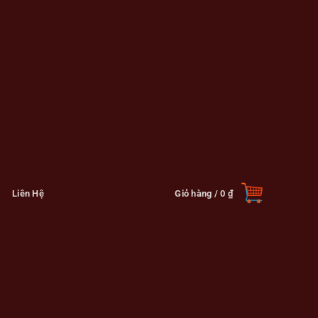
Liên Hệ
Giỏ hàng /
0
₫