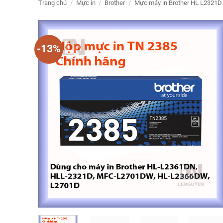
Trang chủ
/
Mực in
/
Brother
/
Mực máy in Brother HL L2321D
-13%