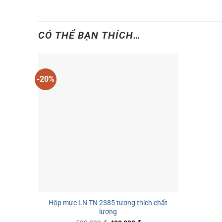
CÓ THỂ BẠN THÍCH…
-20%
Hộp mực LN TN 2385 tương thích chất
lượng