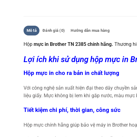
Mô tả
Đánh giá (0)
Hướng dẫn mua hàng
Hộp
mực in Brother TN 2385
chính hãng.
Thương hiệ
Lợi ích khi sử dụng hộp mực in 
Hộp mực in cho ra bản in chất lượng
Với công nghệ sản xuất hiện đại theo dây chuyền sả
liệu giấy. Mực không bị lem khi găp nước, màu mực
Tiết kiệm chi phí, thời gian, công sức
Hộp mực chính hãng giúp bảo vệ máy in Brother hoạt