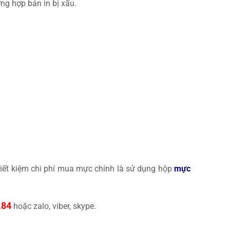
ng hợp bản in bị xấu.
tiết kiệm chi phí mua mực chính là sử dụng hộp
mực
.84
hoặc zalo, viber, skype.