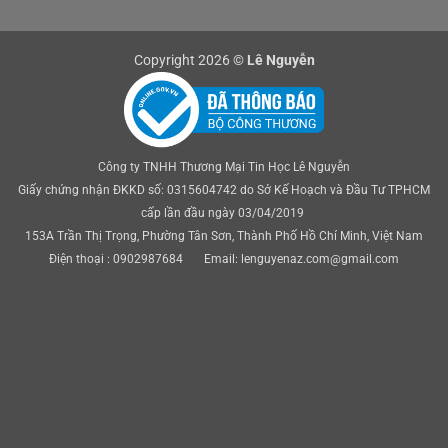
Copyright 2026 ©
Lê Nguyễn
Công ty TNHH Thương Mại Tin Học Lê Nguyễn
Giấy chứng nhận ĐKKD số: 0315604742 do Sở Kế Hoạch và Đầu Tư TPHCM
cấp lần đầu ngày 03/04/2019
153A Trần Thị Trọng, Phường Tân Sơn, Thành Phố Hồ Chí Minh, Việt Nam
Điện thoại : 0902987684 Email: lenguyenaz.com@gmail.com