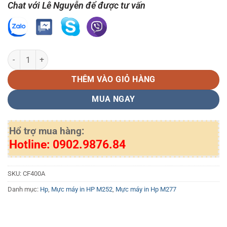
Chat với Lê Nguyễn để được tư vấn
Mực in màu HP CF400A màu đen số lượng
THÊM VÀO GIỎ HÀNG
MUA NGAY
Hổ trợ mua hàng:
Hotline: 0902.9876.84
SKU:
CF400A
Danh mục:
Hp
,
Mực máy in HP M252
,
Mực máy in Hp M277