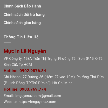
Chính Sách Bảo Hành
Chính sách đổi trả hàng
Chính sách giao hàng
Thông Tin Liên Hệ
Mực In Lê Nguyễn
VP Công ty: 153A Trần Thị Trọng, Phường Tân Sơn (P.15, Q.Tân
Bình Cũ), Tp.HCM
Hotline: 0902.9876.84
Chi Nhánh: 27 Đường 36 (Hẻm 27 vào 10M), Phường Thủ Đức,
(P. Linh Đông, TP.Thủ Đức cũ), Hồ Chí Minh
Hotline: 0903.769.774
Email: lenguyenaz.com@gmail.com
Website: https://lenguyenaz.com