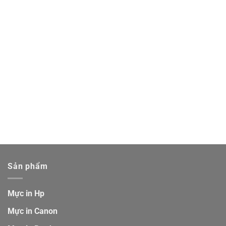
Sản phẩm
Mực in Hp
Mực in Canon