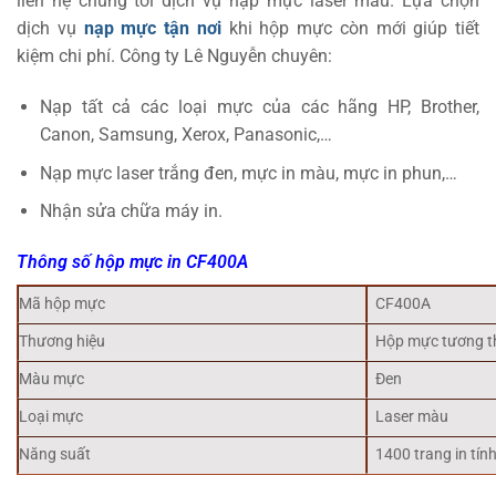
liên hệ chúng tôi dịch vụ nạp mực laser màu. Lựa chọn
dịch vụ
nạp mực tận nơi
khi hộp mực còn mới giúp tiết
kiệm chi phí. Công ty Lê Nguyễn chuyên:
Nạp tất cả các loại mực của các hãng HP, Brother,
Canon, Samsung, Xerox, Panasonic,…
Nạp mực laser trắng đen, mực in màu, mực in phun,…
Nhận sửa chữa máy in.
Thông số hộp mực in CF400A
Mã hộp mực
CF400A
Thương hiệu
Hộp mực tương t
Màu mực
Đen
Loại mực
Laser màu
Năng suất
1400 trang in tín