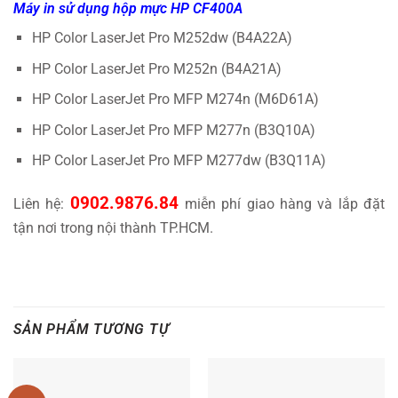
Máy in sử dụng hộp mực HP CF400A
HP Color LaserJet Pro M252dw (B4A22A)
HP Color LaserJet Pro M252n (B4A21A)
HP Color LaserJet Pro MFP M274n (M6D61A)
HP Color LaserJet Pro MFP M277n (B3Q10A)
HP Color LaserJet Pro MFP M277dw (B3Q11A)
0902.9876.84
Liên hệ:
miễn phí giao hàng và lắp đặt
tận nơi trong nội thành TP.HCM.
SẢN PHẨM TƯƠNG TỰ