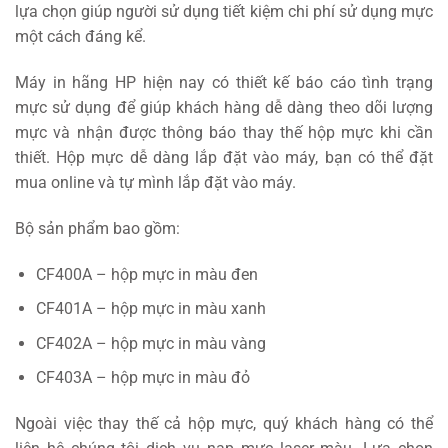
lựa chọn giúp người sử dụng tiết kiệm chi phí sử dụng mực
một cách đáng kể.
Máy in hãng HP hiện nay có thiết kế báo cáo tình trạng
mực sử dụng để giúp khách hàng dễ dàng theo dõi lượng
mực và nhận được thông báo thay thế hộp mực khi cần
thiết. Hộp mực dễ dàng lắp đặt vào máy, bạn có thể đặt
mua online và tự mình lắp đặt vào máy.
Bộ sản phẩm bao gồm:
CF400A – hộp mực in màu đen
CF401A – hộp mực in màu xanh
CF402A – hộp mực in màu vàng
CF403A – hộp mực in màu đỏ
Ngoài việc thay thế cả hộp mực, quý khách hàng có thể