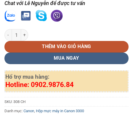
Chat với Lê Nguyễn để được tư vấn
Mực in Canon 308 chính hãng số lượng
THÊM VÀO GIỎ HÀNG
MUA NGAY
Hổ trợ mua hàng:
Hotline: 0902.9876.84
SKU:
308 CH
Danh mục:
Canon
,
Hộp mực máy in Canon 3300