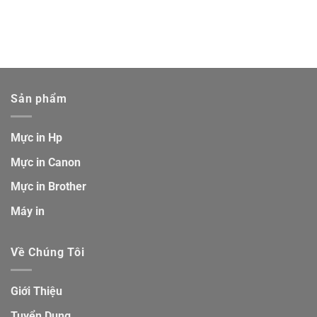
Sản phẩm
Mực in Hp
Mực in Canon
Mực in Brother
Máy in
Về Chúng Tôi
Giới Thiệu
Tuyển Dụng