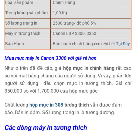
Loại sản phẩm
Chính Hãng
Trọng lượng sản phẩm
1,09 Kg
Số lượng trang in
2500 trang/ độ phủ 5%
Máy in tương thích
Canon LBP 3300, 3360
Bảo Hành
Bảo hành chính hãng xem chi tiết
Tại Đây
Mua mực máy in Canon 3300 với giá rẻ hơn
Như ở trên đã đề cập, giá
hộp mực in chính hãng
rất cao
so với mặt bằng chung của người sử dụng. Vì vậy, phần lớn
người sử dụng đều chọn mực in tương thích. Giá chỉ
350.000 so với 1.700.000 của hộp mực gốc.
Chất lượng
hộp mực in 308
tương thích
vẫn được đảm
bảo, Bản in đậm. Số lượng trang in là tương đương.
Các dòng máy in tương thích