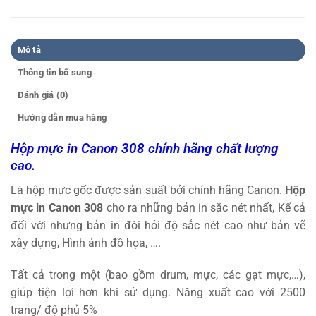
Mô tả
Thông tin bổ sung
Đánh giá (0)
Hướng dẫn mua hàng
Hộp mực in Canon 308 chính hãng chất lượng
cao.
Là hộp mực gốc được sản suất bởi chính hãng Canon.
Hộp
mực in Canon 308
cho ra những bản in sắc nét nhất, Kể cả
đối với nhưng bản in đòi hỏi độ sắc nét cao như bản vẽ
xây dựng, Hình ảnh đồ họa, ….
Tất cả trong một (bao gồm drum, mực, các gạt mực,…),
giúp tiện lợi hơn khi sử dụng. Năng xuất cao với 2500
trang/ độ phủ 5%