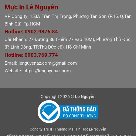
Mực In Lê Nguyễn
VP Công ty: 153A Trần Thị Trọng, Phường Tân Sơn (P.15, Q.Tân
Bình Cũ), Tp.HCM
Hotline: 0902.9876.84
Chi Nhánh: 27 Đường 36 (Hẻm 27 vào 10M), Phường Thủ Đức,
(P. Linh Đông, TP.Thủ Đức cũ), Hồ Chí Minh
Hotline: 0903.769.774
Email: lenguyenaz.com@gmail.com
Website: https://lenguyenaz.com
Copyright 2026 ©
Lê Nguyễn
Công ty TNHH Thương Mại Tin Học Lê Nguyễn