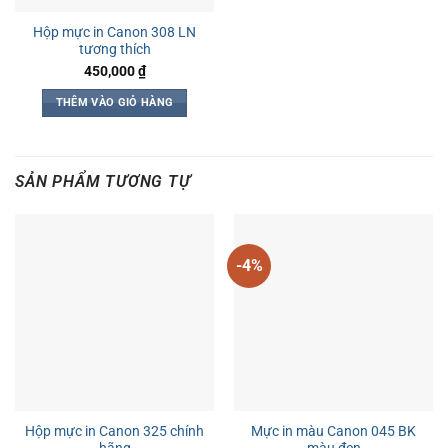
Hộp mực in Canon 308 LN
tương thích
450,000
₫
THÊM VÀO GIỎ HÀNG
SẢN PHẨM TƯƠNG TỰ
-4%
Hộp mực in Canon 325 chính
Mực in màu Canon 045 BK