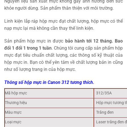
Nguyên liệu sản xuất mực không gây ảnh hưởng đến sức
khỏe người dùng. Sản phẩm thân thiện với môi trường.
Linh kiện lắp ráp hộp mực đạt chất lượng, hộp mực có thể
nạp mực lại mà không cần thay thế linh kiện.
Sản phẩm hộp mực in được
bảo hành tới 12 tháng. Bao
đổi 1 đổi 1 trong 1 tuần
. Chúng tôi cung cấp sản phẩm hộp
mực đạt tiêu chuẩn chất lượng, các thông số kỹ thuật của
hộp mực in. Bạn có thể yên tâm về chất lượng bản in cũng
như số lượng trang in của hộp mực.
Thông số hộp mực in Canon 312 tương thích.
Mã hộp mực
312/35A
Thương hiệu
Hộp mực tương t
Màu mực
Trắng đen
Loại mực
Laser trắng đen 