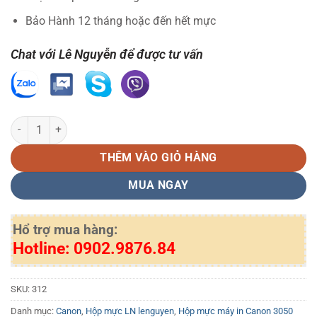
Bảo Hành 12 tháng hoặc đến hết mực
Chat với Lê Nguyễn để được tư vấn
Hộp mực in Canon 312 LN tương thích số lượng
THÊM VÀO GIỎ HÀNG
MUA NGAY
Hổ trợ mua hàng:
Hotline: 0902.9876.84
SKU:
312
Danh mục:
Canon
,
Hộp mực LN lenguyen
,
Hộp mực máy in Canon 3050