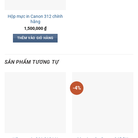
Hộp mực in Canon 312 chính
hãng
1,500,000
₫
THÊM VÀO GIỎ HÀNG
SẢN PHẨM TƯƠNG TỰ
-4%