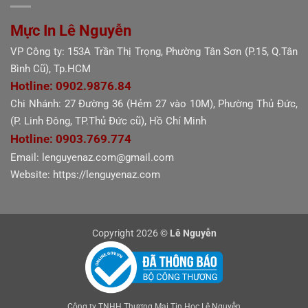
Mực In Lê Nguyễn
VP Công ty: 153A Trần Thị Trọng, Phường Tân Sơn (P.15, Q.Tân
Bình Cũ), Tp.HCM
Hotline: 0902.9876.84
Chi Nhánh: 27 Đường 36 (Hẻm 27 vào 10M), Phường Thủ Đức,
(P. Linh Đông, TP.Thủ Đức cũ), Hồ Chí Minh
Hotline: 0903.769.774
Email: lenguyenaz.com@gmail.com
Website: https://lenguyenaz.com
Copyright 2026 ©
Lê Nguyễn
Công ty TNHH Thương Mại Tin Học Lê Nguyễn