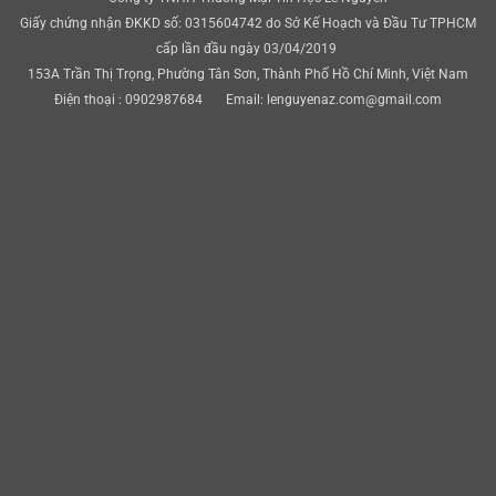
Giấy chứng nhận ĐKKD số: 0315604742 do Sở Kế Hoạch và Đầu Tư TPHCM
cấp lần đầu ngày 03/04/2019
153A Trần Thị Trọng, Phường Tân Sơn, Thành Phố Hồ Chí Minh, Việt Nam
Điện thoại : 0902987684 Email: lenguyenaz.com@gmail.com