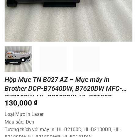
Hộp Mực TN B027 AZ – Mực máy in
Brother DCP-B7640DW, B7620DW MFC-
B7810DW, HL-B2180DW, HL B2100D
130,000
₫
Loại Mực in Laser
Màu sắc: Đen
Tương thích với máy in: HL-B2100D, HL-B2100DB, HL-