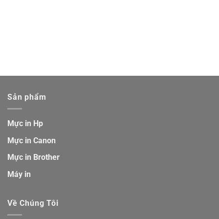
Sản phẩm
Mực in Hp
Mực in Canon
Mực in Brother
Máy in
Về Chúng Tôi