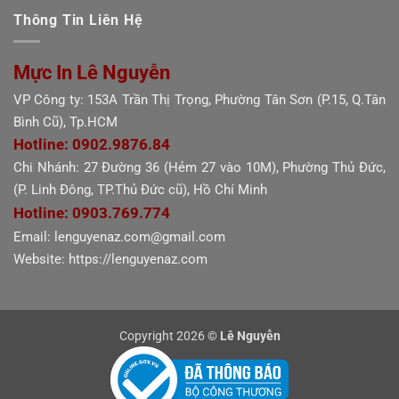
Thông Tin Liên Hệ
Mực In Lê Nguyễn
VP Công ty: 153A Trần Thị Trọng, Phường Tân Sơn (P.15, Q.Tân
Bình Cũ), Tp.HCM
Hotline: 0902.9876.84
Chi Nhánh: 27 Đường 36 (Hẻm 27 vào 10M), Phường Thủ Đức,
(P. Linh Đông, TP.Thủ Đức cũ), Hồ Chí Minh
Hotline: 0903.769.774
Email: lenguyenaz.com@gmail.com
Website: https://lenguyenaz.com
Copyright 2026 ©
Lê Nguyễn