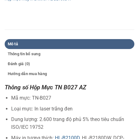
Mô tả
Thông tin bổ sung
Đánh giá (0)
Hướng dẫn mua hàng
Thông số Hộp Mực TN B027 AZ
Mã mực: TN-B027
Loại mực: In laser trắng đen
Dung lượng: 2.600 trang độ phủ 5% theo tiêu chuẩn
ISO/IEC 19752
Máy in tương thích:
HL-B2100D
, HL-B2180DW, DCP-