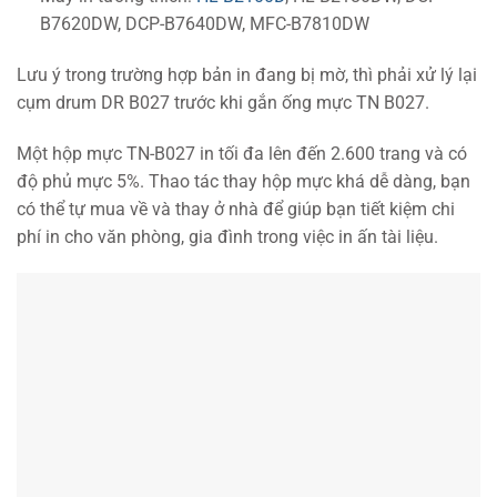
B7620DW, DCP-B7640DW, MFC-B7810DW
Lưu ý trong trường hợp bản in đang bị mờ, thì phải xử lý lại
cụm drum DR B027 trước khi gắn ống mực TN B027.
Một hộp mực TN-B027 in tối đa lên đến 2.600 trang và có
độ phủ mực 5%. Thao tác thay hộp mực khá dễ dàng, bạn
có thể tự mua về và thay ở nhà để giúp bạn tiết kiệm chi
phí in cho văn phòng, gia đình trong việc in ấn tài liệu.