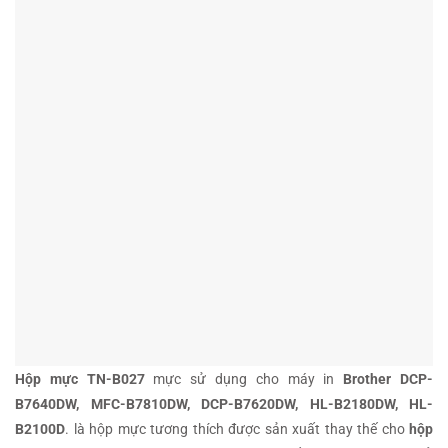
Hộp
mực TN-B027
mực sử dụng cho máy in
Brother DCP-
B7640DW, MFC-B7810DW, DCP-B7620DW, HL-B2180DW, HL-
B2100D
. là hộp mực tương thích được sản xuất thay thế cho
hộp