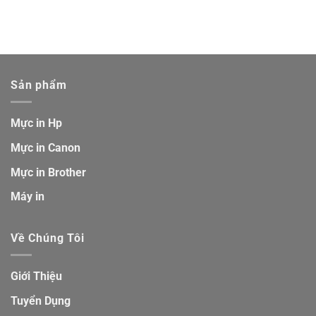
Sản phẩm
Mực in Hp
Mực in Canon
Mực in Brother
Máy in
Về Chúng Tôi
Giới Thiệu
Tuyển Dụng