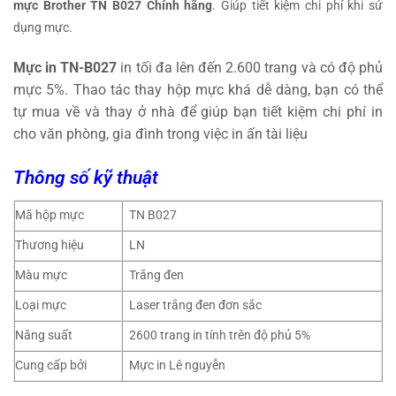
mực Brother TN B027 Chính hãng
. Giúp tiết kiệm chi phí khi sử
dụng mực.
Mực in TN-B027
in tối đa lên đến 2.600 trang và có độ phủ
mực 5%. Thao tác thay hộp mực khá dễ dàng, bạn có thể
tự mua về và thay ở nhà để giúp bạn tiết kiệm chi phí in
cho văn phòng, gia đình trong việc in ấn tài liệu
Thông số kỹ thuật
Mã hộp mực
TN B027
Thương hiệu
LN
Màu mực
Trắng đen
Loại mực
Laser trắng đen đơn sắc
Năng suất
2600 trang in tính trên độ phủ 5%
Cung cấp bởi
Mực in Lê nguyễn