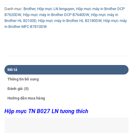
Danh mục:
Brother
,
Hộp mực LN lenguyen
,
Hộp mực máy in Brother DCP
B7620DW
,
Hộp mực máy in Brother DCP B7640DW
,
Hộp mực máy in
Brother HL B2100D
,
Hộp mực máy in Brother HL B2180DW
,
Hộp mực máy
in Brother MFC B7810DW
Mô tả
Thông tin bổ sung
Đánh giá (0)
Hướng dẫn mua hàng
Hộp mực TN B027 LN tương thích