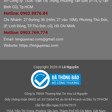
VP Công ty: 153A Trần Thị Trọng, Phường Tân Sơn (P.15, Q.Tân
Bình Cũ), Tp.HCM
Hotline: 0902.9876.84
Chi Nhánh: 27 Đường 36 (Hẻm 27 vào 10M), Phường Thủ Đức,
(P. Linh Đông, TP.Thủ Đức cũ), Hồ Chí Minh
Hotline: 0903.769.774
Email: lenguyenaz.com@gmail.com
Website: https://lenguyenaz.com
Copyright 2026 ©
Lê Nguyễn
Công ty TNHH Thương Mại Tin Học Lê Nguyễn
Giấy chứng nhận ĐKKD số: 0315604742 do Sở Kế Hoạch và Đầu Tư TPHCM
cấp lần đầu ngày 03/04/2019
153A Trần Thị Trọng, Phường Tân Sơn, Thành Phố Hồ Chí Minh, Việt Nam