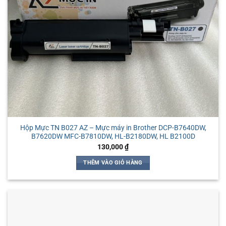
Hộp Mực TN B027 AZ – Mực máy in Brother DCP-B7640DW,
B7620DW MFC-B7810DW, HL-B2180DW, HL B2100D
130,000
₫
THÊM VÀO GIỎ HÀNG