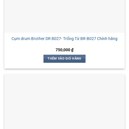
Cụm drum Brother DR B027- Trống Từ BR-B027 Chính hãng
750,000
₫
THÊM VÀO GIỎ HÀNG