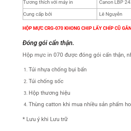
Tương thích với máy in
Canon LBP 2
Cung cấp bởi
Lê Nguyễn
HỘP MỰC CRG-070 KHONG CHIP LẤY CHÍP CŨ GẮ
Đóng gói cẩn thận.
Hộp mực in 070 được đóng gói cẩn thận, n
Túi nhựa chống bụi bẩn
Túi chống sốc
Hộp thương hiệu
Thùng catton khi mua nhiều sản phẩm ho
* Lưu ý khi Lưu trữ