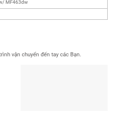
dw/ MF463dw
ình vận chuyển đến tay các Bạn.