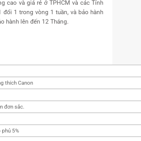
ng cao và giá rẻ ở TPHCM và các Tỉnh
 đổi 1 trong vòng 1 tuần, và bảo hành
ảo hành lên đến 12 Tháng.
g thích Canon
n đơn sắc.
ộ phủ 5%