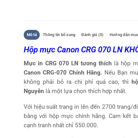
Mô tả
Thông tin bổ sung
Đánh giá (0)
Hướng dẫn mua
Hộp mực Canon CRG 070 LN KHÔN
Mực in CRG 070 LN tương thích
là hộp m
Canon CRG-070 Chính Hãng.
Nếu Bạn mu
không phải bỏ ra chi phí quá cao, thì
hộ
Nguyễn
là một lựa chọn thích hợp nhất.
Với hiệu suất trang in lên đến 2700 trang/
bằng với hộp mực chính hãng. Cam kết bả
cạnh tranh nhất chỉ 550.000.