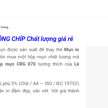
 hàng
G CHÍP Chất lượng giá rẻ
ực được sản xuất để thay thế
Mực in
ốn mua một hộp mực chất lượng mà
p mực CRG 070
tương thích của
Lê
độ phủ 5% (Chữ / A4 — ISO / IEC 19752)
n in đậm đẹp, sắc nét. Với giá thành