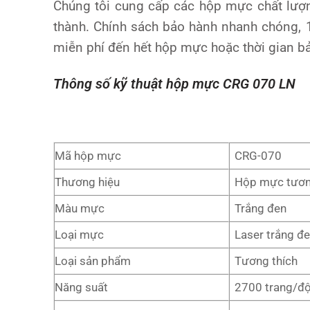
Chúng tôi cung cấp các hộp mực chất lượ
thành. Chính sách bảo hành nhanh chóng, 1
miễn phí đến hết hộp mực hoặc thời gian b
Thông số kỹ thuật hộp mực CRG 070 LN
Mã hộp mực
CRG-070
Thương hiệu
Hộp mực tươn
Màu mực
Trắng đen
Loại mực
Laser trắng đe
Loại sản phẩm
Tương thích
Năng suất
2700 trang/đ