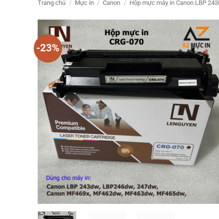
Trang chủ
/
Mực in
/
Canon
/
Hộp mực máy in Canon LBP 24
-23%