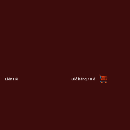
Liên Hệ
Giỏ hàng /
0
₫