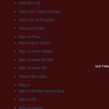
Hộp Mực AZ
Hộp mực Topjet/halloya
Hộp mực in Prospect
Hộp mực Estar
Mực in Phun
Mực máy in Epson
Mực in phun Canon
Mực in phun Brother
Giới Thiệ
Mực in phun HP
Inktec Hàn Quốc
Máy in
Máy in Brother chính hãng
Máy in HP
Máy in Canon