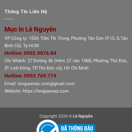
Thông Tin Liên Hệ
Mực In Lê Nguyễn
VP Công ty: 153A Trần Thị Trọng, Phường Tân Sơn (P.15, Q.Tân
Bình Cũ), Tp.HCM
Hotline: 0902.9876.84
Chi Nhánh: 27 Đường 36 (Hẻm 27 vào 10M), Phường Thủ Đức,
(P. Linh Đông, TP.Thủ Đức cũ), Hồ Chí Minh
Hotline: 0903.769.774
Email: lenguyenaz.com@gmail.com
Website: https://lenguyenaz.com
Copyright 2026 ©
Lê Nguyễn