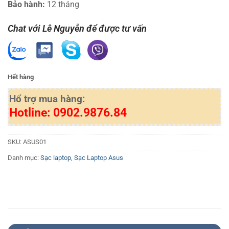
Bảo hành:
12 tháng
Chat với Lê Nguyễn để được tư vấn
Hết hàng
Hổ trợ mua hàng:
Hotline: 0902.9876.84
SKU:
ASUS01
Danh mục:
Sạc laptop
,
Sạc Laptop Asus