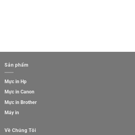
Sản phẩm
Mực in Hp
Mực in Canon
Mực in Brother
Máy in
Về Chúng Tôi