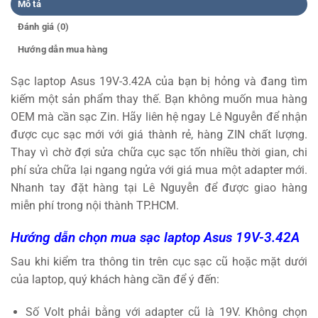
Mô tả
Đánh giá (0)
Hướng dẫn mua hàng
Sạc laptop Asus 19V-3.42A của bạn bị hỏng và đang tìm
kiếm một sản phẩm thay thế. Bạn không muốn mua hàng
OEM mà cần sạc Zin. Hãy liên hệ ngay Lê Nguyễn để nhận
được cục sạc mới với giá thành rẻ, hàng ZIN chất lượng.
Thay vì chờ đợi sửa chữa cục sạc tốn nhiều thời gian, chi
phí sửa chữa lại ngang ngửa với giá mua một adapter mới.
Nhanh tay đặt hàng tại Lê Nguyễn để được giao hàng
miễn phí trong nội thành TP.HCM.
Hướng dẫn chọn mua sạc laptop Asus 19V-3.42A
Sau khi kiểm tra thông tin trên cục sạc cũ hoặc mặt dưới
của laptop, quý khách hàng cần để ý đến:
Số Volt phải bằng với adapter cũ là 19V. Không chọn