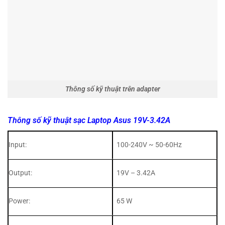
Thông số kỹ thuật trên adapter
Thông số kỹ thuật sạc Laptop Asus 19V-3.42A
Input:
100-240V ~ 50-60Hz
Output:
19V – 3.42A
Power:
65 W