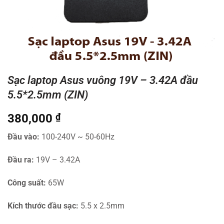
Sạc laptop Asus vuông 19V – 3.42A đầu
5.5*2.5mm (ZIN)
380,000
₫
Đầu vào:
100-240V ~ 50-60Hz
Đầu ra:
19V – 3.42A
Công suất:
65W
Kích thước đầu sạc:
5.5 x 2.5mm