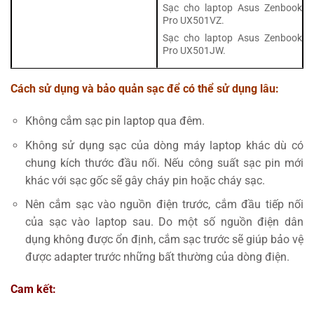
Sạc cho laptop Asus Zenbook
Pro UX501VZ.
Sạc cho laptop Asus Zenbook
Pro UX501JW.
Cách sử dụng và bảo quản sạc để có thể sử dụng lâu:
Không cắm sạc pin laptop qua đêm.
Không sử dụng sạc của dòng máy laptop khác dù có
chung kích thước đầu nối. Nếu công suất sạc pin mới
khác với sạc gốc sẽ gây cháy pin hoặc cháy sạc.
Nên cắm sạc vào nguồn điện trước, cắm đầu tiếp nối
của sạc vào laptop sau. Do một số nguồn điện dân
dụng không được ổn định, cắm sạc trước sẽ giúp bảo vệ
được adapter trước những bất thường của dòng điện.
Cam kết: