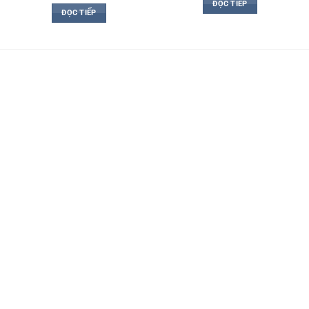
ĐỌC TIẾP
ĐỌC TIẾP