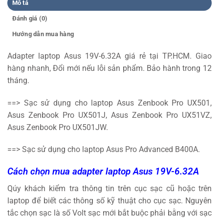
Mô tả
Đánh giá (0)
Hướng dẫn mua hàng
Adapter laptop Asus 19V-6.32A giá rẻ tại TP.HCM. Giao
hàng nhanh, Đổi mới nếu lỗi sản phẩm. Bảo hành trong 12
tháng.
==> Sạc sử dụng cho laptop Asus Zenbook Pro UX501,
Asus Zenbook Pro UX501J, Asus Zenbook Pro UX51VZ,
Asus Zenbook Pro UX501JW.
==> Sạc sử dụng cho laptop Asus Pro Advanced B400A.
Cách chọn mua adapter laptop Asus 19V-6.32A
Qúy khách kiểm tra thông tin trên cục sạc cũ hoặc trên
laptop để biết các thông số kỹ thuật cho cục sạc. Nguyên
tắc chọn sạc là số Volt sạc mới bắt buộc phải bằng với sạc