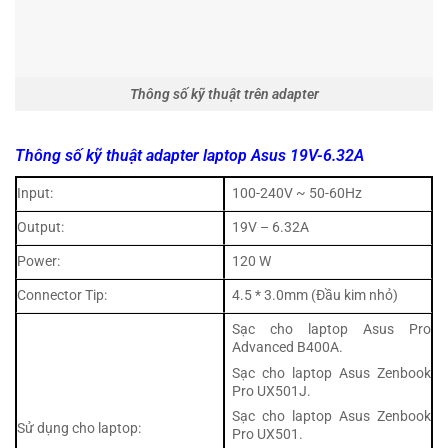
Thông số kỹ thuật trên adapter
Thông số kỹ thuật adapter laptop Asus 19V-6.32A
Input:
100-240V ~ 50-60Hz
Output:
19V – 6.32A
Power:
120 W
Connector Tip:
4.5 * 3.0mm (Đầu kim nhỏ)
Sạc cho laptop Asus Pro
Advanced B400A.
Sạc cho laptop Asus Zenbook
Pro UX501J.
Sạc cho laptop Asus Zenbook
Sử dụng cho laptop:
Pro UX501.