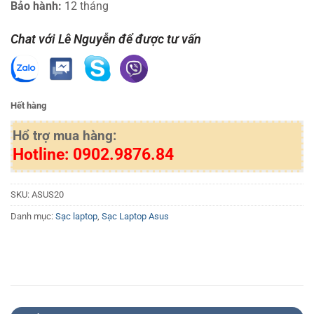
Bảo hành:
12 tháng
Chat với Lê Nguyễn để được tư vấn
Hết hàng
Hổ trợ mua hàng:
Hotline: 0902.9876.84
SKU:
ASUS20
Danh mục:
Sạc laptop
,
Sạc Laptop Asus