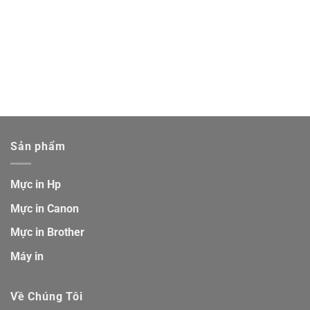
Sản phẩm
Mực in Hp
Mực in Canon
Mực in Brother
Máy in
Về Chúng Tôi