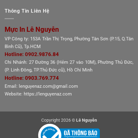
Thông Tin Liên Hệ
Mực In Lê Nguyễn
VP Công ty: 153A Trần Thị Trọng, Phường Tân Sơn (P.15, Q.Tân
Bình Cũ), Tp.HCM
Hotline: 0902.9876.84
Chi Nhánh: 27 Đường 36 (Hẻm 27 vào 10M), Phường Thủ Đức,
(P. Linh Đông, TP.Thủ Đức cũ), Hồ Chí Minh
Hotline: 0903.769.774
Email: lenguyenaz.com@gmail.com
Website: https://lenguyenaz.com
Copyright 2026 ©
Lê Nguyễn