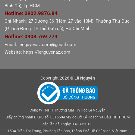
Bình Cũ), Tp.HCM
Hotline: 0902.9876.84
Chi Nhánh: 27 Đường 36 (Hẻm 27 vào 10M), Phường Thủ Đức,
(P. Linh Đông, TP.Thủ Đức cũ), Hồ Chí Minh
Hotline: 0903.769.774
Email: lenguyenaz.com@gmail.com
Website: https://lenguyenaz.com
Copyright 2026 ©
Lê Nguyễn
Công ty TNHH Thương Mại Tin Học Lê Nguyễn
Giấy chứng nhận ĐKKD số: 0315604742 do Sở Kế Hoạch và Đầu Tư TPHCM
cấp lần đầu ngày 03/04/2019
153A Trần Thị Trọng, Phường Tân Sơn, Thành Phố Hồ Chí Minh, Việt Nam