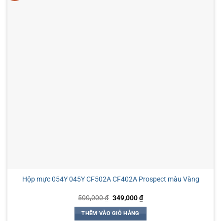
Hộp mực 054Y 045Y CF502A CF402A Prospect màu Vàng
Giá
Giá
500,000
₫
349,000
₫
gốc
hiện
là:
tại
THÊM VÀO GIỎ HÀNG
500,000 ₫.
là: