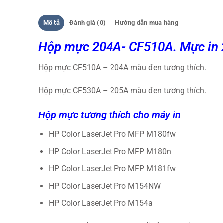
Mô tả
Đánh giá (0)
Hướng dẫn mua hàng
Hộp mực 204A- CF510A. Mực in
Hộp mực CF510A – 204A màu đen tương thích.
Hộp mực CF530A – 205A màu đen tương thích.
Hộp mực tương thích cho máy in
HP Color LaserJet Pro MFP M180fw
HP Color LaserJet Pro MFP M180n
HP Color LaserJet Pro MFP M181fw
HP Color LaserJet Pro M154NW
HP Color LaserJet Pro M154a