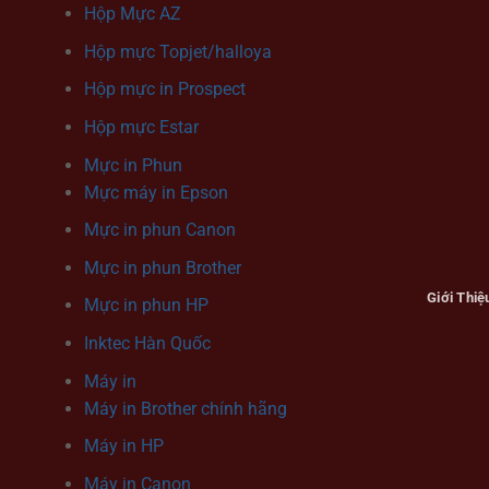
Hộp Mực AZ
Hộp mực Topjet/halloya
Hộp mực in Prospect
Hộp mực Estar
Mực in Phun
Mực máy in Epson
Mực in phun Canon
Mực in phun Brother
Giới Thiệ
Mực in phun HP
Inktec Hàn Quốc
Máy in
Máy in Brother chính hãng
Máy in HP
Máy in Canon