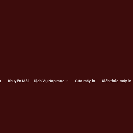
u
Khuyến Mãi
Dịch Vụ Nạp mực
Sửa máy in
Kiến thức máy in