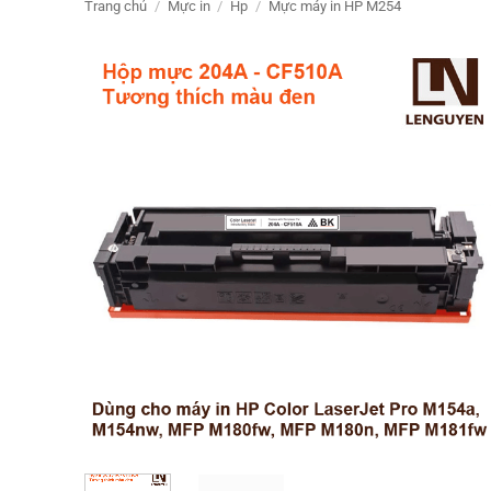
Trang chủ
/
Mực in
/
Hp
/
Mực máy in HP M254