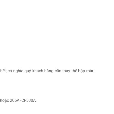
 hết, có nghĩa quý khách hàng cần thay thế hộp màu
A hoặc 205A -CF530A.