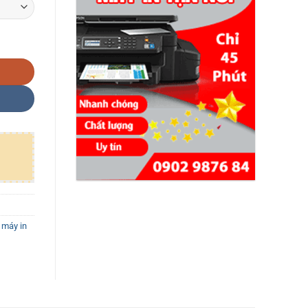
lượng
máy in