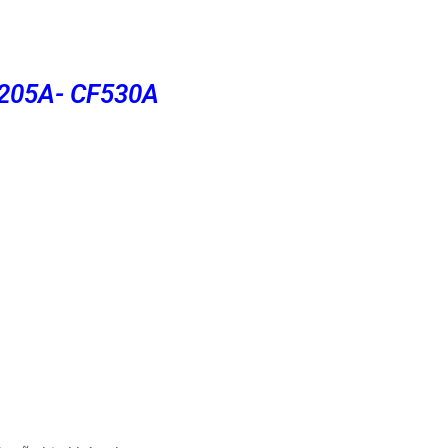
 205A- CF530A