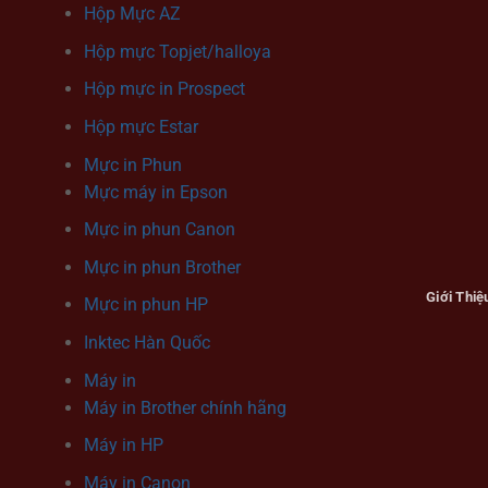
Hộp Mực AZ
Hộp mực Topjet/halloya
Hộp mực in Prospect
Hộp mực Estar
Mực in Phun
Mực máy in Epson
Mực in phun Canon
Mực in phun Brother
Giới Thiệ
Mực in phun HP
Inktec Hàn Quốc
Máy in
Máy in Brother chính hãng
Máy in HP
Máy in Canon