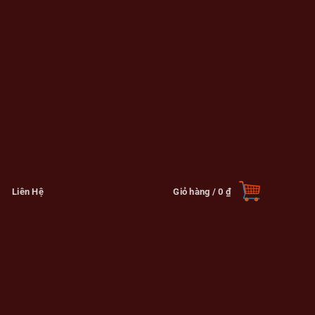
Liên Hệ
Giỏ hàng /
0
₫