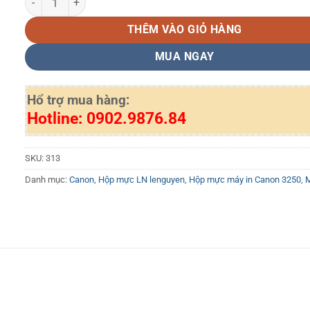
THÊM VÀO GIỎ HÀNG
MUA NGAY
Hổ trợ mua hàng:
Hotline: 0902.9876.84
SKU:
313
Danh mục:
Canon
,
Hộp mực LN lenguyen
,
Hộp mực máy in Canon 3250
,
M