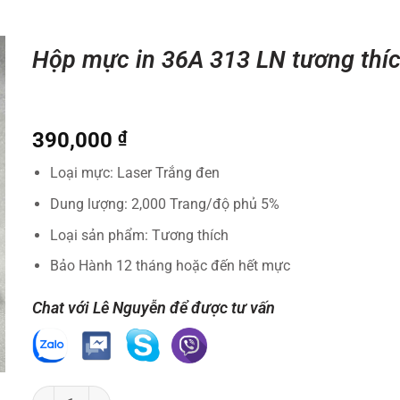
Hộp mực in 36A 313 LN tương thí
390,000
₫
Loại mực: Laser Trắng đen
Dung lượng: 2,000 Trang/độ phủ 5%
Loại sản phẩm: Tương thích
Bảo Hành 12 tháng hoặc đến hết mực
Chat với Lê Nguyễn để được tư vấn
Hộp mực in 36A 313 LN tương thích số lượng