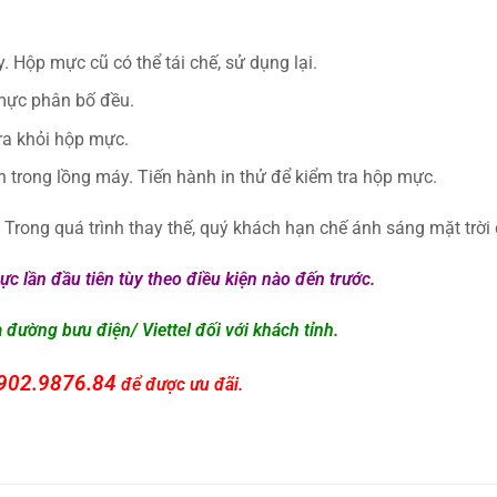
 Hộp mực cũ có thể tái chế, sử dụng lại.
mực phân bố đều.
ra khỏi hộp mực.
 trong lồng máy. Tiến hành in thử để kiểm tra hộp mực.
Trong quá trình thay thế, quý khách hạn chế ánh sáng mặt trời 
 lần đầu tiên tùy theo điều kiện nào đến trước.
ường bưu điện/ Viettel đối với khách tỉnh.
902.9876.84
để được ưu đãi.