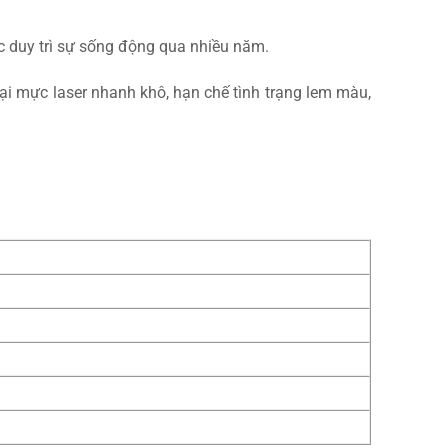
c duy trì sự sống động qua nhiều năm.
oại mực laser nhanh khô, hạn chế tình trạng lem màu,