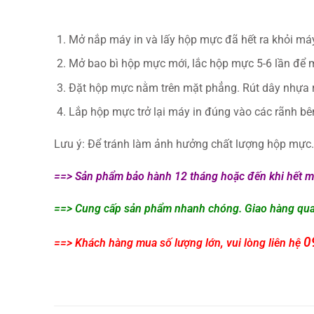
Mở nắp máy in và lấy hộp mực đã hết ra khỏi máy.
Mở bao bì hộp mực mới, lắc hộp mực 5-6 lần để 
Đặt hộp mực nằm trên mặt phẳng. Rút dây nhựa 
Lắp hộp mực trở lại máy in đúng vào các rãnh bên
Lưu ý: Để tránh làm ảnh hưởng chất lượng hộp mực. 
==> Sản phẩm bảo hành 12 tháng hoặc đến khi hết mực
==> Cung cấp sản phẩm nhanh chóng. Giao hàng qua đ
0
==> Khách hàng mua số lượng lớn, vui lòng liên hệ