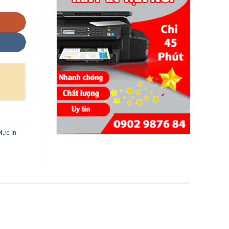
ực in