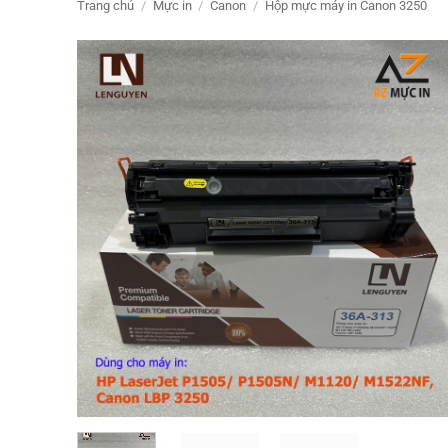
Trang chủ
/
Mực in
/
Canon
/
Hộp mực máy in Canon 3250