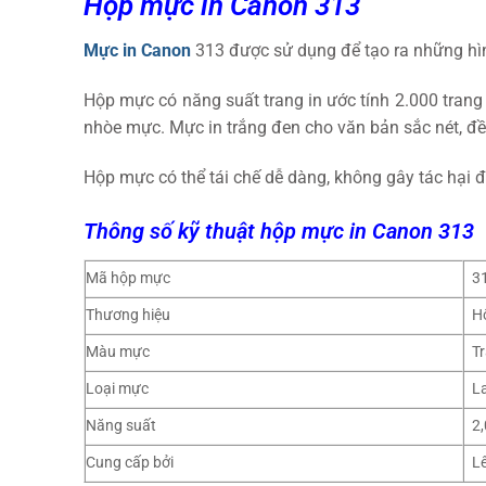
Hộp mực in Canon 313
Mực in Canon
313 được sử dụng để tạo ra những hình
Hộp mực có năng suất trang in ước tính 2.000 trang 
nhòe mực. Mực in trắng đen cho văn bản sắc nét, đề
Hộp mực có thể tái chế dễ dàng, không gây tác hại 
Thông số kỹ thuật hộp mực in Canon 313
Mã hộp mực
3
Thương hiệu
H
Màu mực
T
Loại mực
L
Năng suất
2,
Cung cấp bởi
L