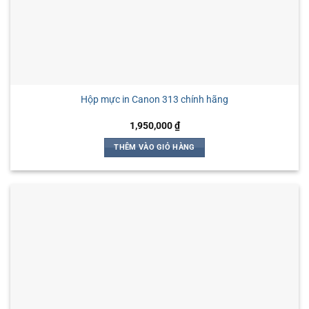
Hộp mực in Canon 313 chính hãng
1,950,000
₫
THÊM VÀO GIỎ HÀNG