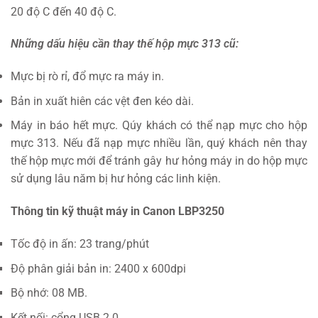
20 độ C đến 40 độ C.
Những dấu hiệu cần thay thế hộp mực 313 cũ:
Mực bị rò rỉ, đổ mực ra máy in.
Bản in xuất hiên các vệt đen kéo dài.
Máy in báo hết mực. Qúy khách có thể nạp mực cho hộp
mực 313. Nếu đã nạp mực nhiều lần, quý khách nên thay
thế hộp mực mới để tránh gây hư hỏng máy in do hộp mực
sử dụng lâu năm bị hư hỏng các linh kiện.
Thông tin kỹ thuật máy in Canon LBP3250
Tốc độ in ấn: 23 trang/phút
Độ phân giải bản in: 2400 x 600dpi
Bộ nhớ: 08 MB.
Kết nối: cổng USB 2.0