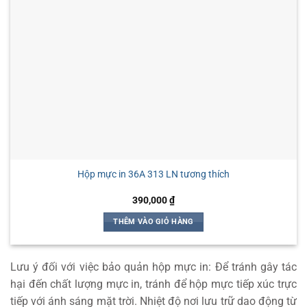
Hộp mực in 36A 313 LN tương thích
390,000
₫
THÊM VÀO GIỎ HÀNG
Lưu ý đối với việc bảo quản hộp mực in: Để tránh gây tác
hại đến chất lượng mực in, tránh để hộp mực tiếp xúc trực
tiếp với ánh sáng mặt trời. Nhiệt độ nơi lưu trữ dao động từ