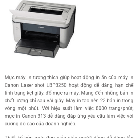
Mực máy in tương thích giúp hoạt động in ấn của máy in
Canon Laser shot LBP3250 hoạt động dễ dàng, hạn chế
tình trạng kẹt giấy, đổ mực ra máy. Mang đến những bản in
chất lượng chỉ sau vài giây. Máy in tạo nên 23 bản in trong
vòng một phút. Với hiệu suất làm việc 8000 trang/phút,
mực in Canon 313 dễ dàng đáp ứng yêu cầu làm việc với
cường độ cao của doanh nghiệp.
Thiết kế hộp mực đơn giản giúp người dùng dễ dàng lắp