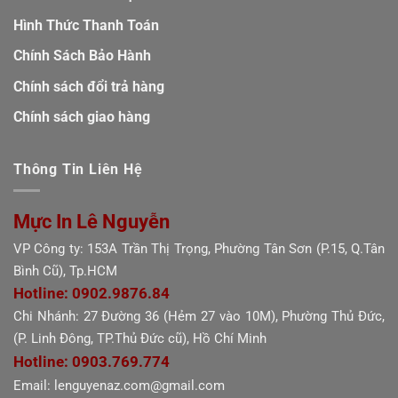
Hình Thức Thanh Toán
Chính Sách Bảo Hành
Chính sách đổi trả hàng
Chính sách giao hàng
Thông Tin Liên Hệ
Mực In Lê Nguyễn
VP Công ty: 153A Trần Thị Trọng, Phường Tân Sơn (P.15, Q.Tân
Bình Cũ), Tp.HCM
Hotline: 0902.9876.84
Chi Nhánh: 27 Đường 36 (Hẻm 27 vào 10M), Phường Thủ Đức,
(P. Linh Đông, TP.Thủ Đức cũ), Hồ Chí Minh
Hotline: 0903.769.774
Email: lenguyenaz.com@gmail.com