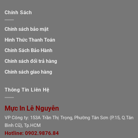
Chính Sách
Chính sách bảo mật
Hình Thức Thanh Toán
Chính Sách Bảo Hành
Chính sách đổi trả hàng
Chính sách giao hàng
Thông Tin Liên Hệ
Mực In Lê Nguyễn
VP Công ty: 153A Trần Thị Trọng, Phường Tân Sơn (P.15, Q.Tân
Bình Cũ), Tp.HCM
Hotline: 0902.9876.84