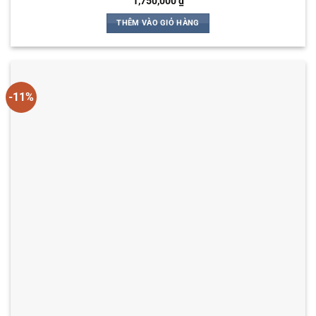
1,750,000
₫
THÊM VÀO GIỎ HÀNG
-11%