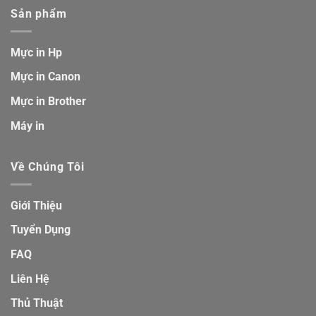
Sản phẩm
Mực in Hp
Mực in Canon
Mực in Brother
Máy in
Về Chúng Tôi
Giới Thiệu
Tuyển Dụng
FAQ
Liên Hệ
Thủ Thuật