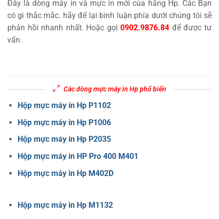
Đây là dòng máy in và mực in mới của hãng Hp. Các Bạn
có gì thắc mắc. hãy để lại bình luận phía dưới chúng tôi sẽ
phản hồi nhanh nhất. Hoặc gọi
0902.9876.84
để được tư
vấn.
Các dòng mực máy in Hp phổ biến
Hộp mực máy in Hp P1102
Hộp mực máy in Hp P1006
Hộp mực máy in Hp P2035
Hộp mực máy in HP Pro 400 M401
Hộp mực máy in Hp M402D
Hộp mực máy in Hp M1132