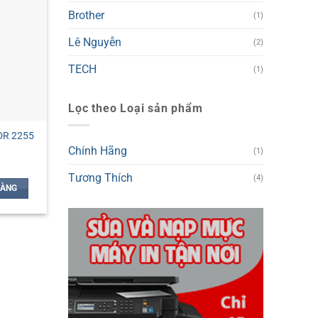
Brother
(1)
Lê Nguyễn
(2)
TECH
(1)
Lọc theo Loại sản phẩm
DR 2255
Chính Hãng
(1)
Tương Thích
(4)
HÀNG