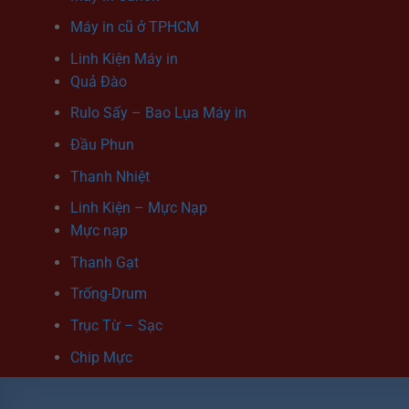
Máy in cũ ở TPHCM
Linh Kiện Máy in
Quả Đào
Rulo Sấy – Bao Lụa Máy in
Đầu Phun
Thanh Nhiệt
Linh Kiện – Mực Nạp
Mực nạp
Thanh Gạt
Trống-Drum
Trục Từ – Sạc
Chip Mực