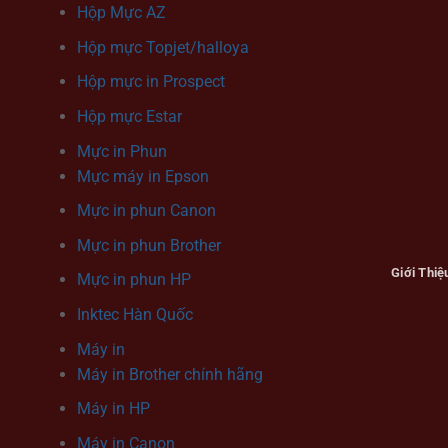
Hộp Mực AZ
Hộp mực Topjet/halloya
Hộp mực in Prospect
Hộp mực Estar
Mực in Phun
Mực máy in Epson
Mực in phun Canon
Mực in phun Brother
Giới Thiệ
Mực in phun HP
Inktec Hàn Quốc
Máy in
Máy in Brother chính hãng
Máy in HP
Máy in Canon