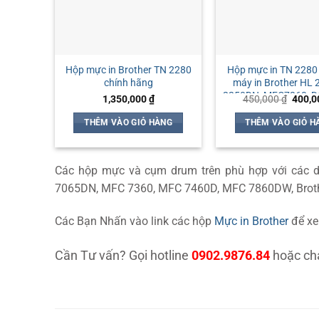
Hộp mực in Brother TN 2280
Hộp mực in TN 2280
chính hãng
máy in Brother HL 
2250DN, MFC7360, D
Giá
1,350,000
₫
450,000
₫
400,
gốc
là:
THÊM VÀO GIỎ HÀNG
THÊM VÀO GIỎ H
450,0
Các hộp mực và cụm drum trên phù hợp với các 
7065DN, MFC 7360, MFC 7460D, MFC 7860DW, Broth
Các Bạn Nhấn vào link các hộp
Mực in Brother
để xe
Cần Tư vấn? Gọi hotline
0902.9876.84
hoặc cha