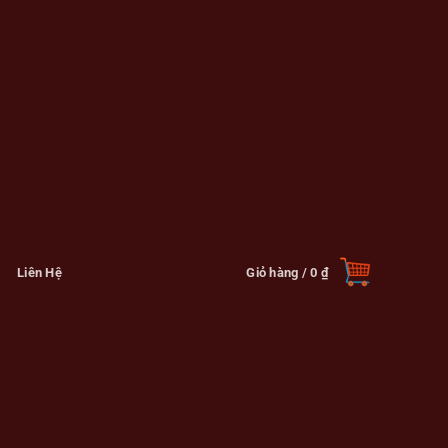
Liên Hệ
Giỏ hàng /
0
₫