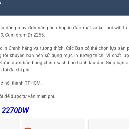
W
là dòng máy đơn năng tích hợp in đảo mặt và kết nối wifi tự
80, Cụm drum Dr 2255.
 in Chính hãng và tương thích, Các Bạn có thể chọn lựa sản
 tôi khuyên bạn nên sử dụng mực in tương thích. Vì chất lư
Được đảm bảo bằng chính sách bảo hành lâu dài. Giúp bạn a
m tối đa chi phí.
í ở nội thành TPHCM.
ôi để được tư vẫn miễn phí.
L 2270DW