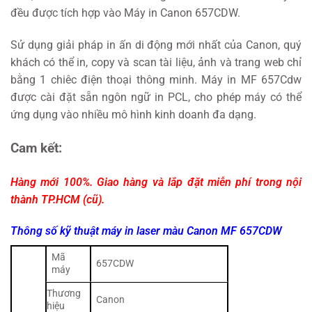
đều được tích hợp vào Máy in Canon 657CDW.
Sử dụng giải pháp in ấn di động mới nhất của Canon, quý
khách có thể in, copy và scan tài liệu, ảnh và trang web chỉ
bằng 1 chiêc điện thoại thông minh. Máy in MF 657Cdw
được cài đặt sẵn ngôn ngữ in PCL, cho phép máy có thể
ứng dụng vào nhiều mô hình kinh doanh đa dạng.
Cam kết:
Hàng mới 100%. Giao hàng và lắp đặt miễn phí trong nội
thành TP.HCM (cũ).
Thông số kỹ thuật máy in laser màu Canon MF 657CDW
Mã
657CDW
máy
Thương
Canon
hiệu