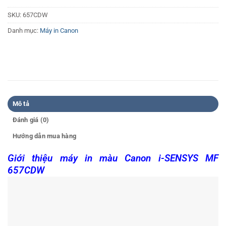
SKU:
657CDW
Danh mục:
Máy in Canon
Mô tả
Đánh giá (0)
Hướng dẫn mua hàng
Giới t
hiệu máy in màu Canon i-SENSYS MF
657CDW