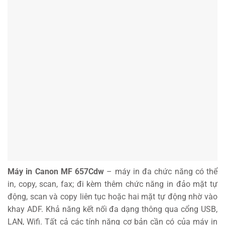
Máy in Canon MF 657Cdw
– máy in đa chức năng có thể
in, copy, scan, fax; đi kèm thêm chức năng in đảo mặt tự
động, scan và copy liên tục hoặc hai mặt tự động nhờ vào
khay ADF. Khả năng kết nối đa dạng thông qua cổng USB,
LAN, Wifi. Tất cả các tính năng cơ bản cần có của máy in