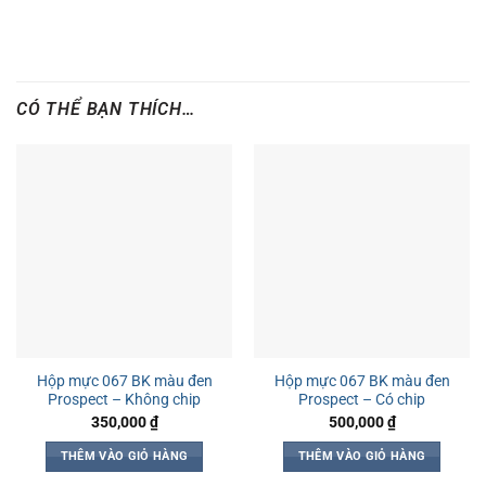
CÓ THỂ BẠN THÍCH…
Hộp mực 067 BK màu đen
Hộp mực 067 BK màu đen
Prospect – Không chip
Prospect – Có chip
350,000
₫
500,000
₫
THÊM VÀO GIỎ HÀNG
THÊM VÀO GIỎ HÀNG