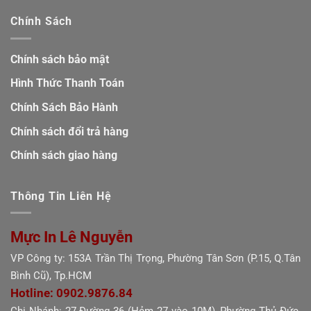
Chính Sách
Chính sách bảo mật
Hình Thức Thanh Toán
Chính Sách Bảo Hành
Chính sách đổi trả hàng
Chính sách giao hàng
Thông Tin Liên Hệ
Mực In Lê Nguyễn
VP Công ty: 153A Trần Thị Trọng, Phường Tân Sơn (P.15, Q.Tân
Bình Cũ), Tp.HCM
Hotline: 0902.9876.84