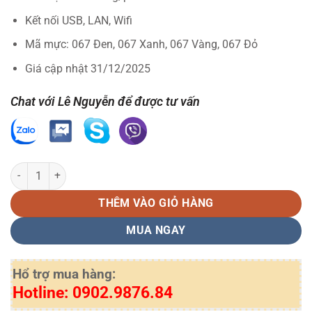
Kết nối USB, LAN, Wifi
Mã mực: 067 Đen, 067 Xanh, 067 Vàng, 067 Đỏ
Giá cập nhật 31/12/2025
Chat với Lê Nguyễn để được tư vấn
Máy in đa chức năng Canon MF657cdw số lượng
THÊM VÀO GIỎ HÀNG
MUA NGAY
Hổ trợ mua hàng:
Hotline: 0902.9876.84