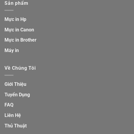
Sản phẩm
Mực in Hp
Mực in Canon
Mực in Brother
Máy in
Về Chúng Tôi
Giới Thiệu
Tuyển Dụng
FAQ
Liên Hệ
Thủ Thuật