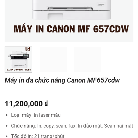
Máy in đa chức năng Canon MF657cdw
11,200,000
₫
Loại máy: in laser màu
Chức năng: In, copy, scan, fax. In đảo mặt. Scan hai mặt
Tốc độ in: 21 trang/phút