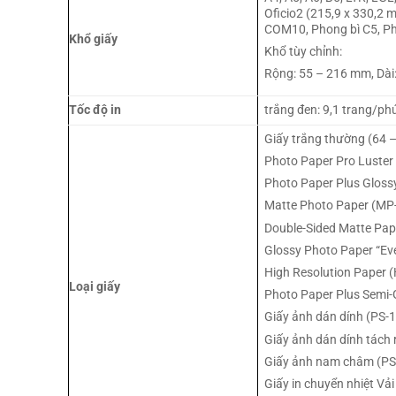
Oficio2 (215,9 x 330,2 m
COM10, Phong bì C5, Pho
Khổ giấy
Khổ tùy chỉnh:
Rộng: 55 – 216 mm, Dài
Tốc độ in
trắng đen: 9,1 trang/ph
Giấy trắng thường (64 
Photo Paper Pro Luster
Photo Paper Plus Gloss
Matte Photo Paper (MP
Double-Sided Matte Pa
Glossy Photo Paper “Ev
High Resolution Paper 
Loại giấy
Photo Paper Plus Semi-
Giấy ảnh dán dính (PS
Giấy ảnh dán dính tách 
Giấy ảnh nam châm (PS
Giấy in chuyển nhiệt Vả