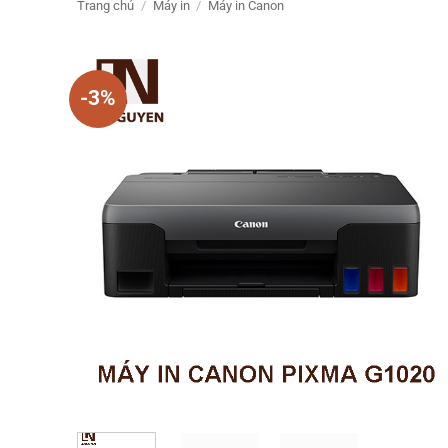
Trang chủ
/
Máy in
/
Máy in Canon
-3%