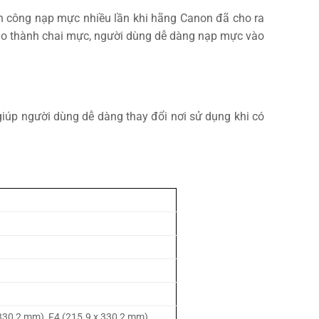
tốn công nạp mực nhiều lần khi hãng Canon đã cho ra
vào thành chai mực, người dùng dễ dàng nạp mực vào
giúp người dùng dễ dàng thay đổi nơi sử dụng khi có
x330,2 mm), F4 (215.9 x 330,2 mm),