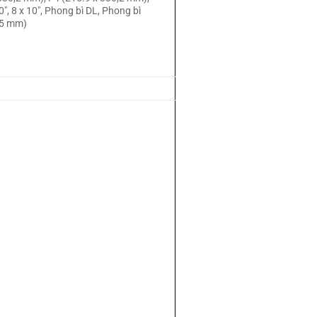
0″, 8 x 10″, Phong bì DL, Phong bì
 55 mm)