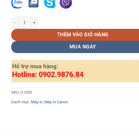
Máy in phun Canon G1020 số lượng
THÊM VÀO GIỎ HÀNG
MUA NGAY
Hổ trợ mua hàng:
Hotline: 0902.9876.84
SKU:
G1020
Danh mục:
Máy in
,
Máy in Canon