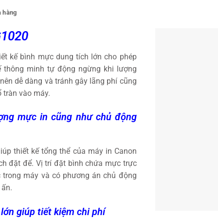
 hàng
 G1020
ết kế bình mực dung tích lớn cho phép
kế thông minh tự động ngừng khi lượng
nên dễ dàng và tránh gây lãng phí cũng
 tràn vào máy.
lượng mực in cũng như chủ động
iúp thiết kế tổng thể của máy in Canon
h đặt để. Vị trí đặt bình chứa mực trực
c trong máy và có phương án chủ động
 ấn.
lớn giúp tiết kiệm chi phí