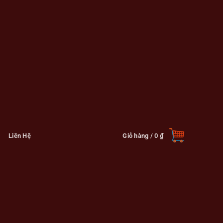
Liên Hệ
Giỏ hàng /
0
₫