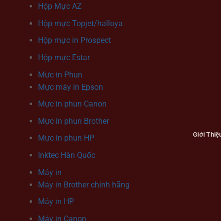
Hộp Mực AZ
Hộp mực Topjet/halloya
Hộp mực in Prospect
Hộp mực Estar
Mực in Phun
Mực máy in Epson
Mực in phun Canon
Mực in phun Brother
Giới Thiệ
Mực in phun HP
Inktec Hàn Quốc
Máy in
Máy in Brother chính hãng
Máy in HP
Máy in Canon