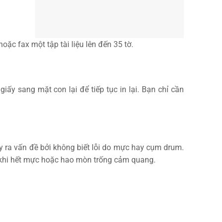
c fax một tập tài liệu lên đến 35 tờ.
ấy sang mặt con lại để tiếp tục in lại. Bạn chỉ cần
 ra vấn đề bởi không biết lỗi do mực hay cụm drum.
ận khi hết mực hoặc hao mòn trống cảm quang.