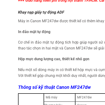
+++ Giao hàng miễn phí trong nội thành TP.HCM. Cà
Khay nạp giấy tự động ADF
Máy in Canon MF247dw được thiết kế có thêm khay nạ
In đảo mặt tự động
Cơ chế in đảo mặt tự động tích hợp giúp người sử d
thao tác chọn in hai mặt và Canon MF247dw sẽ giải 
Hộp mực dung lượng cao, thiết kế nhỏ gọn
Nếu một số dòng máy in có thiết kế hộp mực và cụm
Với thiết kế gộp chung một khối duy nhất, người dùn
Thông số kỹ thuật Canon MF247dw
Mã máy
MF247dw