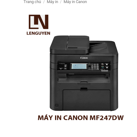
Trang chủ
/
Máy in
/
Máy in Canon