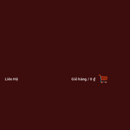
Liên Hệ
Giỏ hàng /
0
₫