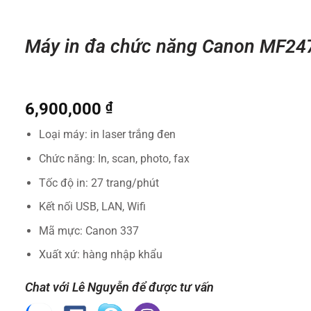
Máy in đa chức năng Canon MF2
6,900,000
₫
Loại máy: in laser trắng đen
Chức năng: In, scan, photo, fax
Tốc độ in: 27 trang/phút
Kết nối USB, LAN, Wifi
Mã mực: Canon 337
Xuất xứ: hàng nhập khẩu
Chat với Lê Nguyễn để được tư vấn