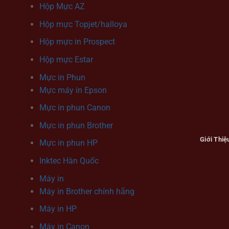
Hộp Mực AZ
Hộp mực Topjet/halloya
Hộp mực in Prospect
Hộp mực Estar
Mực in Phun
Mực máy in Epson
Mực in phun Canon
Mực in phun Brother
Giới Thiệ
Mực in phun HP
Inktec Hàn Quốc
Máy in
Máy in Brother chính hãng
Máy in HP
Máy in Canon