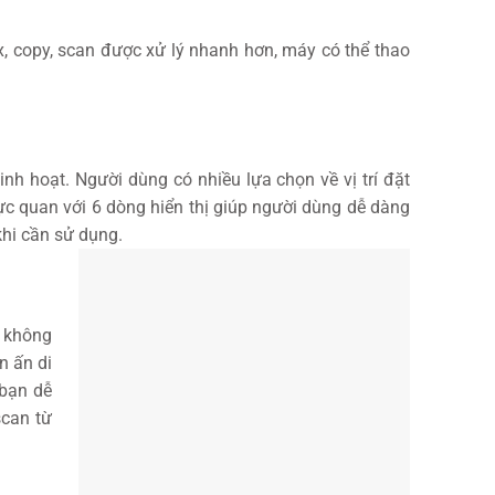
ax, copy, scan được xử lý nhanh hơn, máy có thể thao
nh hoạt. Người dùng có nhiều lựa chọn về vị trí đặt
ực quan với 6 dòng hiển thị giúp người dùng dễ dàng
khi cần sử dụng.
à không
n ấn di
 bạn dễ
scan từ