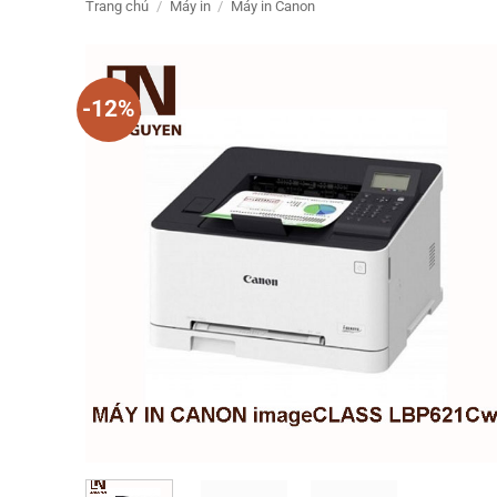
Trang chủ
/
Máy in
/
Máy in Canon
-12%