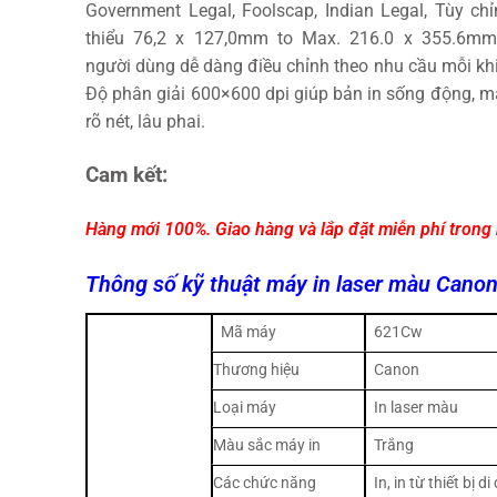
Government Legal, Foolscap, Indian Legal, Tùy chỉ
thiểu 76,2 x 127,0mm to Max. 216.0 x 355.6mm
người dùng dễ dàng điều chỉnh theo nhu cầu mỗi khi
Độ phân giải 600×600 dpi giúp bản in sống động, m
rõ nét, lâu phai.
Cam kết:
Hàng mới 100%. Giao hàng và lắp đặt miễn phí trong
Thông số kỹ thuật máy in laser màu Cano
Mã máy
621Cw
Thương hiệu
Canon
Loại máy
In laser màu
Màu sắc máy in
Trắng
Các chức năng
In, in từ thiết bị d