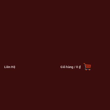
Liên Hệ
Giỏ hàng /
0
₫