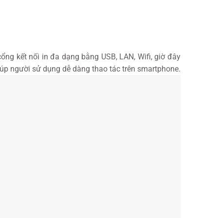
ng kết nối in đa dạng bằng USB, LAN, Wifi, giờ đây
giúp người sử dụng dễ dàng thao tác trên smartphone.