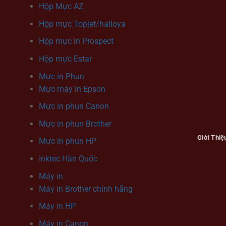
Hộp Mực AZ
Hộp mực Topjet/halloya
Hộp mực in Prospect
Hộp mực Estar
Mực in Phun
Mực máy in Epson
Mực in phun Canon
Mực in phun Brother
Giới Thiệ
Mực in phun HP
Inktec Hàn Quốc
Máy in
Máy in Brother chính hãng
Máy in HP
Máy in Canon