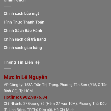
Chính Sách
Chính sách bảo mật
Hình Thức Thanh Toán
Chính Sách Bảo Hành
Chính sách đổi trả hàng
Chính sách giao hàng
Thông Tin Liên Hệ
Mực In Lê Nguyễn
VP Công ty: 153A Trần Thị Trọng, Phường Tân Sơn (P.15, Q.Tân
Bình Cũ), Tp.HCM
Hotline: 0902.9876.84
Chi Nhánh: 27 Đường 36 (Hẻm 27 vào 10M), Phường Thủ Đức,
(P. Linh Đông, TP.Thủ Đức cũ), Hồ Chí Minh