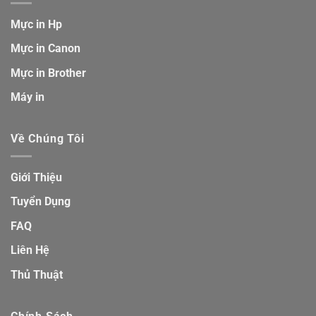
Mực in Hp
Mực in Canon
Mực in Brother
Máy in
Về Chúng Tôi
Giới Thiệu
Tuyển Dụng
FAQ
Liên Hệ
Thủ Thuật