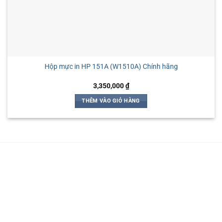
Hộp mực in HP 151A (W1510A) Chính hãng
3,350,000
₫
THÊM VÀO GIỎ HÀNG