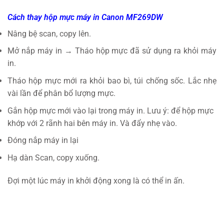
Cách thay hộp mực máy in Canon MF269DW
Nâng bệ scan, copy lên.
Mở nắp máy in → Tháo hộp mực đã sử dụng ra khỏi máy
in.
Tháo hộp mực mới ra khỏi bao bì, túi chống sốc. Lắc nhẹ
vài lần để phân bổ lượng mực.
Gắn hộp mực mới vào lại trong máy in. Lưu ý: để hộp mực
khớp với 2 rãnh hai bên máy in. Và đẩy nhẹ vào.
Đóng nắp máy in lại
Hạ dàn Scan, copy xuống.
Đợi một lúc máy in khởi động xong là có thể in ấn.