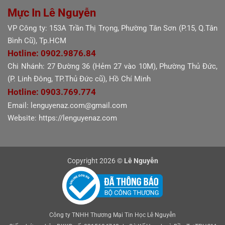
Mực In Lê Nguyễn
VP Công ty: 153A Trần Thị Trọng, Phường Tân Sơn (P.15, Q.Tân
Bình Cũ), Tp.HCM
Hotline: 0902.9876.84
Chi Nhánh: 27 Đường 36 (Hẻm 27 vào 10M), Phường Thủ Đức,
(P. Linh Đông, TP.Thủ Đức cũ), Hồ Chí Minh
Hotline: 0903.769.774
Email: lenguyenaz.com@gmail.com
Website: https://lenguyenaz.com
Copyright 2026 ©
Lê Nguyễn
Công ty TNHH Thương Mại Tin Học Lê Nguyễn