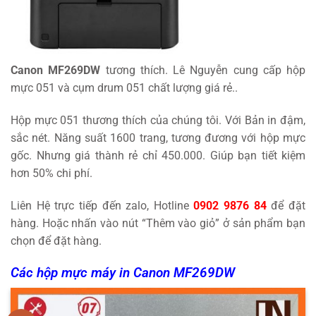
Canon MF269DW
tương thích. Lê Nguyễn cung cấp hộp
mực 051 và cụm drum 051 chất lượng giá rẻ..
Hộp mực 051 thương thích của chúng tôi. Với Bản in đậm,
sắc nét. Năng suất 1600 trang, tương đương với hộp mực
gốc. Nhưng giá thành rẻ chỉ 450.000. Giúp bạn tiết kiệm
hơn 50% chi phí.
Liên Hệ trực tiếp đến zalo, Hotline
0902 9876 84
để đặt
hàng. Hoặc nhấn vào nút “Thêm vào giỏ” ở sản phẩm bạn
chọn để đặt hàng.
Các hộp mực máy in Canon MF269DW