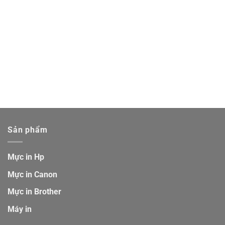
Sản phẩm
Mực in Hp
Mực in Canon
Mực in Brother
Máy in