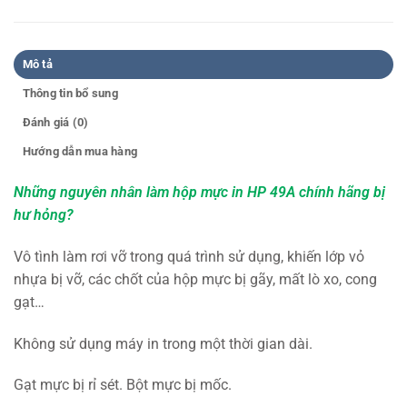
Mô tả
Thông tin bổ sung
Đánh giá (0)
Hướng dẫn mua hàng
Những nguyên nhân làm hộp mực in HP 49A chính hãng bị
hư hỏng?
Vô tình làm rơi vỡ trong quá trình sử dụng, khiến lớp vỏ
nhựa bị vỡ, các chốt của hộp mực bị gãy, mất lò xo, cong
gạt…
Không sử dụng máy in trong một thời gian dài.
Gạt mực bị rỉ sét. Bột mực bị mốc.