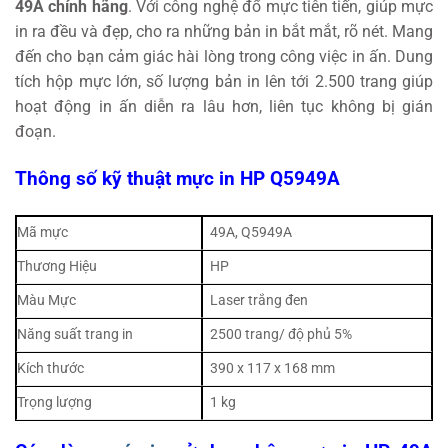
49A chính hãng
. Với công nghệ đổ mực tiên tiến, giúp mực
in ra đều và đẹp, cho ra những bản in bắt mắt, rõ nét. Mang
đến cho bạn cảm giác hài lòng trong công việc in ấn. Dung
tích hộp mực lớn, số lượng bản in lên tới 2.500 trang giúp
hoạt động in ấn diễn ra lâu hơn, liên tục không bị gián
đoạn.
Thông số kỹ thuật mực in HP Q5949A
Mã mực
49A, Q5949A
Thương Hiệu
HP
Màu Mực
Laser trắng đen
Năng suất trang in
2500 trang/ độ phủ 5%
Kích thước
390 x 117 x 168 mm
Trọng lượng
1 kg