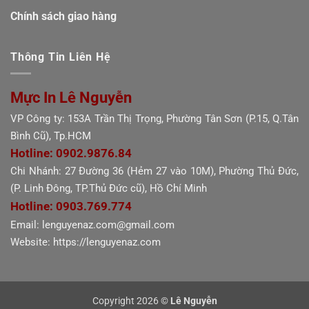
Chính sách giao hàng
Thông Tin Liên Hệ
Mực In Lê Nguyễn
VP Công ty: 153A Trần Thị Trọng, Phường Tân Sơn (P.15, Q.Tân
Bình Cũ), Tp.HCM
Hotline: 0902.9876.84
Chi Nhánh: 27 Đường 36 (Hẻm 27 vào 10M), Phường Thủ Đức,
(P. Linh Đông, TP.Thủ Đức cũ), Hồ Chí Minh
Hotline: 0903.769.774
Email: lenguyenaz.com@gmail.com
Website: https://lenguyenaz.com
Copyright 2026 ©
Lê Nguyễn