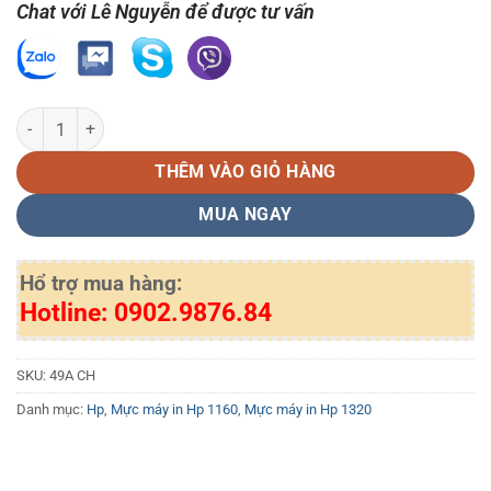
Chat với Lê Nguyễn để được tư vấn
Hộp mực in HP 49A chính hãng số lượng
THÊM VÀO GIỎ HÀNG
MUA NGAY
Hổ trợ mua hàng:
Hotline: 0902.9876.84
SKU:
49A CH
Danh mục:
Hp
,
Mực máy in Hp 1160
,
Mực máy in Hp 1320