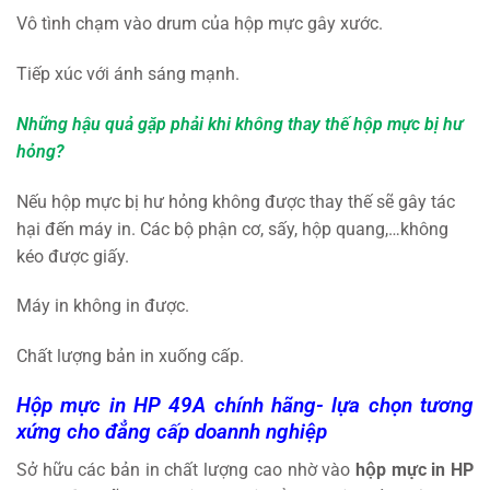
Vô tình chạm vào drum của hộp mực gây xước.
Tiếp xúc với ánh sáng mạnh.
Những hậu quả gặp phải khi không thay thế hộp mực bị hư
hỏng?
Nếu hộp mực bị hư hỏng không được thay thế sẽ gây tác
hại đến máy in. Các bộ phận cơ, sấy, hộp quang,…không
kéo được giấy.
Máy in không in được.
Chất lượng bản in xuống cấp.
Hộp mực in HP
49A chính hãng- lựa chọn tương
xứng cho đẳng cấp doannh nghiệp
Sở hữu các bản in chất lượng cao nhờ vào
hộp mực in HP