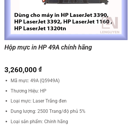
Hộp mực in HP 49A chính hãng
3,260,000
₫
Mã mực: 49A (Q5949A)
Thương Hiệu: HP
Loại mực: Laser Trắng đen
Dung lượng: 2500 Trang/độ phủ 5%
Loại sản phẩm: Chính hãng