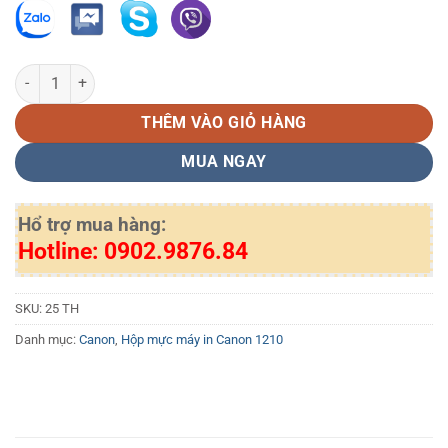
Hộp mực in Canon EP25 tương thích số lượng
THÊM VÀO GIỎ HÀNG
MUA NGAY
Hổ trợ mua hàng:
Hotline: 0902.9876.84
SKU:
25 TH
Danh mục:
Canon
,
Hộp mực máy in Canon 1210