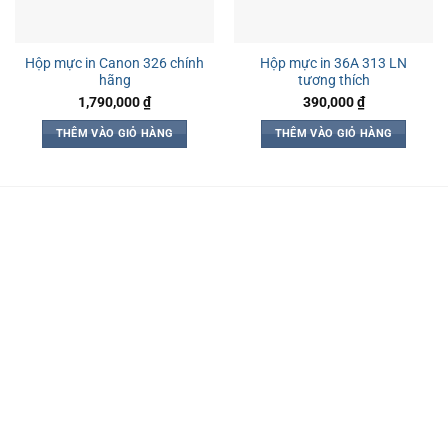
Hộp mực in Canon 326 chính
Hộp mực in 36A 313 LN
hãng
tương thích
1,790,000
₫
390,000
₫
THÊM VÀO GIỎ HÀNG
THÊM VÀO GIỎ HÀNG