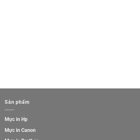
Sản phẩm
Mực in Hp
Mực in Canon