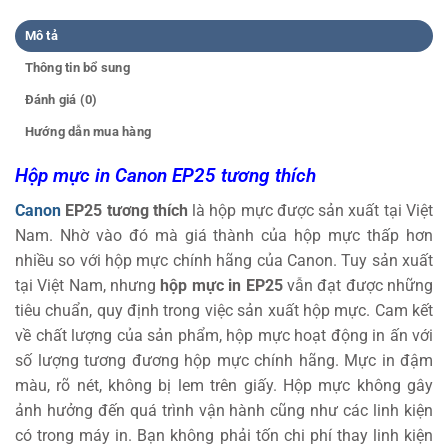
Mô tả
Thông tin bổ sung
Đánh giá (0)
Hướng dẫn mua hàng
Hộp mực in Canon EP25 tương thích
Canon
EP25 tương thích
là hộp mực được sản xuất tại Việt
Nam. Nhờ vào đó mà giá thành của hộp mực thấp hơn
nhiều so với hộp mực chính hãng của Canon. Tuy sản xuất
tại Việt Nam, nhưng
hộp mực in EP25
vẫn đạt được những
tiêu chuẩn, quy định trong việc sản xuất hộp mực. Cam kết
về chất lượng của sản phẩm, hộp mực hoạt động in ấn với
số lượng tương đương hộp mực chính hãng. Mực in đậm
màu, rõ nét, không bị lem trên giấy. Hộp mực không gây
ảnh hưởng đến quá trình vận hành cũng như các linh kiện
có trong máy in. Bạn không phải tốn chi phí thay linh kiện