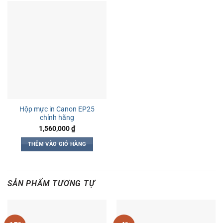
Hộp mực in Canon EP25
chính hãng
1,560,000
₫
THÊM VÀO GIỎ HÀNG
SẢN PHẨM TƯƠNG TỰ