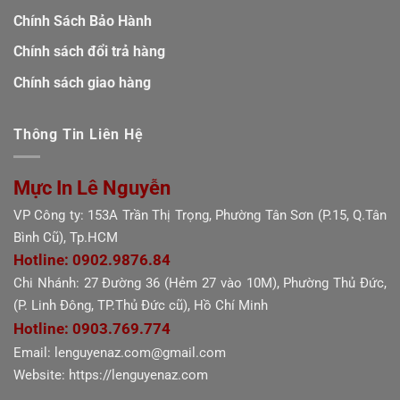
Chính Sách Bảo Hành
Chính sách đổi trả hàng
Chính sách giao hàng
Thông Tin Liên Hệ
Mực In Lê Nguyễn
VP Công ty: 153A Trần Thị Trọng, Phường Tân Sơn (P.15, Q.Tân
Bình Cũ), Tp.HCM
Hotline: 0902.9876.84
Chi Nhánh: 27 Đường 36 (Hẻm 27 vào 10M), Phường Thủ Đức,
(P. Linh Đông, TP.Thủ Đức cũ), Hồ Chí Minh
Hotline: 0903.769.774
Email: lenguyenaz.com@gmail.com
Website: https://lenguyenaz.com