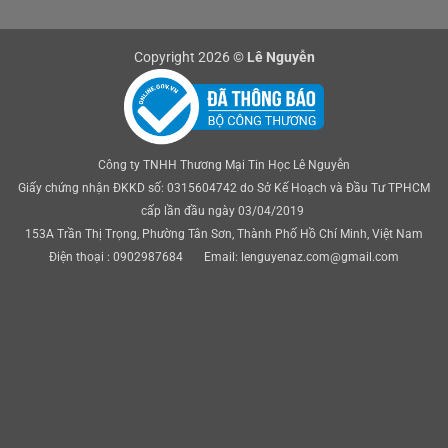
Copyright 2026 ©
Lê Nguyễn
Công ty TNHH Thương Mại Tin Học Lê Nguyễn
Giấy chứng nhận ĐKKD số: 0315604742 do Sở Kế Hoạch và Đầu Tư TPHCM
cấp lần đầu ngày 03/04/2019
153A Trần Thị Trọng, Phường Tân Sơn, Thành Phố Hồ Chí Minh, Việt Nam
Điện thoại : 0902987684 Email: lenguyenaz.com@gmail.com