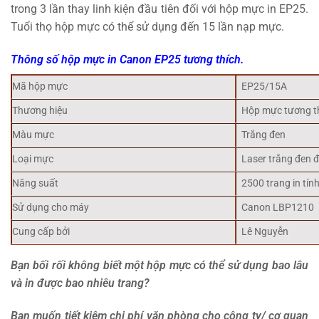
trong 3 lần thay linh kiện đầu tiên đối với hộp mực in EP25.
Tuổi thọ hộp mực có thể sử dụng đến 15 lần nạp mực.
Thông số hộp mực in Canon EP25 tương thích.
Mã hộp mực
EP25/15A
Thương hiệu
Hộp mực tương t
Màu mực
Trắng đen
Loại mực
Laser trắng đen 
Năng suất
2500 trang in tín
Sử dụng cho máy
Canon LBP1210
Cung cấp bởi
Lê Nguyễn
Bạn bối rối không biết một hộp mực có thể sử dụng bao lâu
và in được bao nhiêu trang?
Bạn muốn tiết kiệm chi phí văn phòng cho công ty/ cơ quan