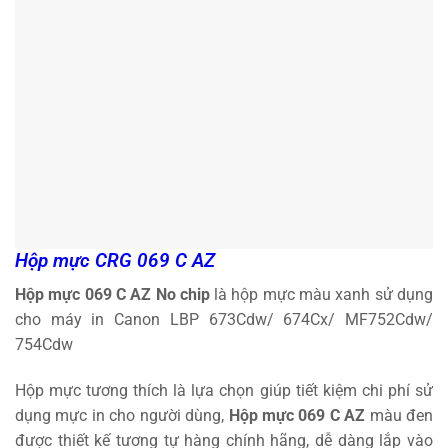
Hộp mực CRG 069 C AZ
Hộp mực 069 C AZ No chip
là hộp mực màu xanh sử dụng
cho máy in Canon LBP 673Cdw/ 674Cx/ MF752Cdw/
754Cdw
Hộp mực tương thích là lựa chọn giúp tiết kiệm chi phí sử
dụng mực in cho người dùng,
Hộp mực 069 C AZ
màu đen
được thiết kế tương tự hàng chính hãng, dễ dàng lắp vào