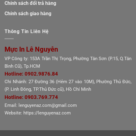
Chính sách đổi trả hàng
Chính sách giao hàng
Thông Tin Liên Hệ
Mực In Lê Nguyễn
VP Công ty: 153A Trần Thị Trọng, Phường Tân Sơn (P.15, Q.Tân
Bình Cũ), Tp.HCM
Hotline: 0902.9876.84
Chi Nhánh: 27 Đường 36 (Hẻm 27 vào 10M), Phường Thủ Đức,
(P. Linh Đông, TP.Thủ Đức cũ), Hồ Chí Minh
Hotline: 0903.769.774
Email: lenguyenaz.com@gmail.com
Website: https://lenguyenaz.com