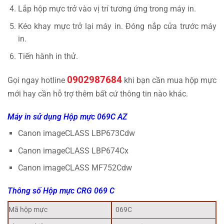
Lắp hộp mực trở vào vị trí tương ứng trong máy in.
Kéo khay mực trở lại máy in. Đóng nắp cửa trước máy
in.
Tiến hành in thử.
0902987684
Gọi ngay hotline
khi bạn cần mua hộp mực
mới hay cần hỗ trợ thêm bất cứ thông tin nào khác.
Máy in sử dụng Hộp mực 069C AZ
Canon imageCLASS LBP673Cdw
Canon imageCLASS LBP674Cx
Canon imageCLASS MF752Cdw
Thông số Hộp mực CRG 069 C
Mã hộp mực
069C