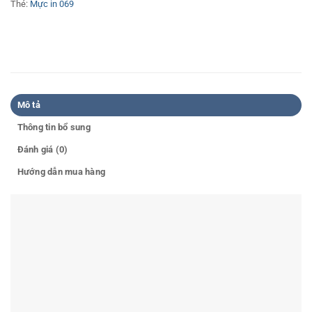
Thẻ:
Mực in 069
Mô tả
Thông tin bổ sung
Đánh giá (0)
Hướng dẫn mua hàng