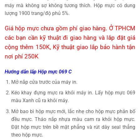
máy mà không sợ không tương thích. Hộp mực có dung
lượng 1900 trang/độ phủ 5%.
Giá hộp mực chưa gồm phí giao hàng. Ở TPHCM
các bạn cần kỹ thuật đi giao hàng và lắp đặt giá
cộng thêm 150K, Kỹ thuật giao lắp bảo hành tận
nơi phí 250K
Hướng dẫn lắp Hộp mực 069 C
Mở nắp cửa trước của máy in.
Kéo khay đựng mực ra khỏi máy in. Lấy hộp mực 069
màu Xanh cũ ra khỏi máy.
Mở bao bì hộp mực mới, lắc nhẹ cho hộp mực phân bố
đều mực. Tháo nắp nhựa màu cam ra khỏi hộp mực.
Đặt hộp mực trên bề mặt phẳng và rút dây seal thẳng
theo hộp mực.