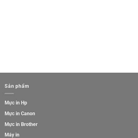
Sản phẩm
Mực in Hp
Mực in Canon
Mực in Brother
Máy in