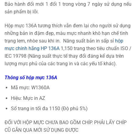
Bảo hành đổi mới 1 đổi 1 trong vòng 7 ngày sử dụng nếu
sản phẩm bị lỗi.
Hộp mực 136A tương thích vẫn đem lại cho người sử dụng
những bản in đậm đẹp, màu mực nhanh khô hạn chế tình
trạng lem, nhòe sau khi in. Năng suất bản in sấp sỉ
hộp
mực chính hãng HP 136A
1,150 trang theo tiêu chuẩn ISO /
IEC 19798 (Năng suất thực tế thay đổi đáng kể dựa trên
lượng mực phủ của các trang in và các yếu tố khác).
Thông số hộp mực 136A
Mã mực: W1360A
Hiệu: Mực in AZ
Số trang in tối đa 1150 (Độ phủ 5%)
ĐỐI VỚI HỘP MỰC CHƯA BAO GỒM CHÍP. PHẢI LẤY CHÍP
CŨ GẮN QUA MỚI SỬ DỤNG ĐƯỢC