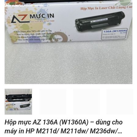
Hộp mực AZ 136A (W1360A) – dùng cho
máy in HP M211d/ M211dw/ M236dw/