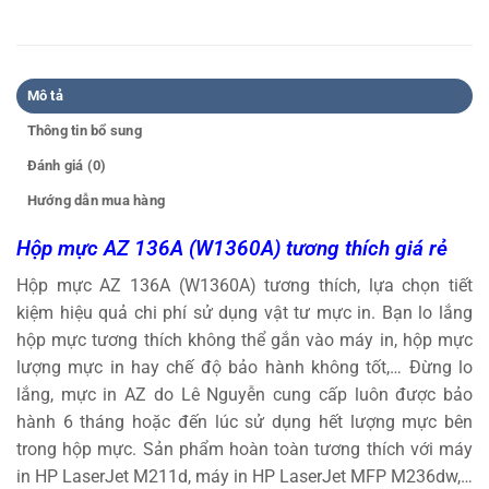
Mô tả
Thông tin bổ sung
Đánh giá (0)
Hướng dẫn mua hàng
Hộp mực AZ 136A (W1360A) tương thích giá rẻ
Hộp mực AZ 136A (W1360A) tương thích, lựa chọn tiết
kiệm hiệu quả chi phí sử dụng vật tư mực in. Bạn lo lắng
hộp mực tương thích không thể gắn vào máy in, hộp mực
lượng mực in hay chế độ bảo hành không tốt,… Đừng lo
lắng, mực in AZ do Lê Nguyễn cung cấp luôn được bảo
hành 6 tháng hoặc đến lúc sử dụng hết lượng mực bên
trong hộp mực. Sản phẩm hoàn toàn tương thích với máy
in HP LaserJet M211d, máy in HP LaserJet MFP M236dw,…