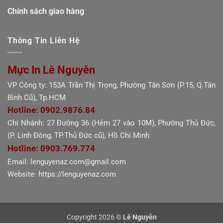
Chính sách giao hàng
Thông Tin Liên Hệ
Mực In Lê Nguyễn
VP Công ty: 153A Trần Thị Trọng, Phường Tân Sơn (P.15, Q.Tân
Bình Cũ), Tp.HCM
Hotline: 0902.9876.84
Chi Nhánh: 27 Đường 36 (Hẻm 27 vào 10M), Phường Thủ Đức,
(P. Linh Đông, TP.Thủ Đức cũ), Hồ Chí Minh
Hotline: 0903.769.774
Email: lenguyenaz.com@gmail.com
Website: https://lenguyenaz.com
Copyright 2026 ©
Lê Nguyễn