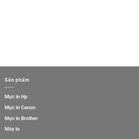
Sản phẩm
Mực in Hp
Mực in Canon
Mực in Brother
Máy in