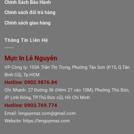
Chính Sách Bảo Hành
Chính sách đổi trả hàng
Chính sách giao hàng
Thông Tin Liên Hệ
Mực In Lê Nguyễn
VP Công ty: 153A Trần Thị Trọng, Phường Tân Sơn (P.15, Q.Tân
Bình Cũ), Tp.HCM
Hotline: 0902.9876.84
Chi Nhánh: 27 Đường 36 (Hẻm 27 vào 10M), Phường Thủ Đức,
(P. Linh Đông, TP.Thủ Đức cũ), Hồ Chí Minh
Hotline: 0903.769.774
Email: lenguyenaz.com@gmail.com
Website: https://lenguyenaz.com