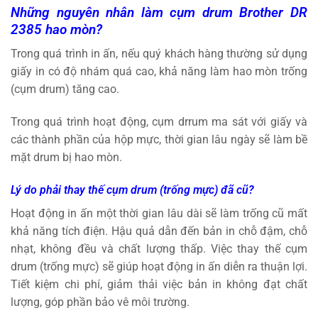
Những nguyên nhân làm cụm drum
Brother DR
2385
hao mòn?
Trong quá trình in ấn, nếu quý khách hàng thường sử dụng
giấy in có độ nhám quá cao, khả năng làm hao mòn trống
(cụm drum) tăng cao.
Trong quá trình hoạt động, cụm drrum ma sát với giấy và
các thành phần của hộp mực, thời gian lâu ngày sẽ làm bề
mặt drum bị hao mòn.
Lý do phải thay thế cụm drum
(trống mực)
đã cũ?
Hoạt động in ấn một thời gian lâu dài sẽ làm trống cũ mất
khả năng tích điện. Hậu quả dẫn đến bản in chỗ đậm, chỗ
nhạt, không đều và chất lượng thấp. Việc thay thế cụm
drum (trống mực) sẽ giúp hoạt động in ấn diễn ra thuận lợi.
Tiết kiệm chi phí, giảm thải việc bản in không đạt chất
lượng, góp phần bảo vê môi trường.