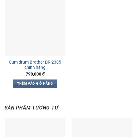
Cụm drum Brother DR 2385
chính hãng
790,000
₫
THÊM VÀO GIỎ HÀNG
SẢN PHẨM TƯƠNG TỰ