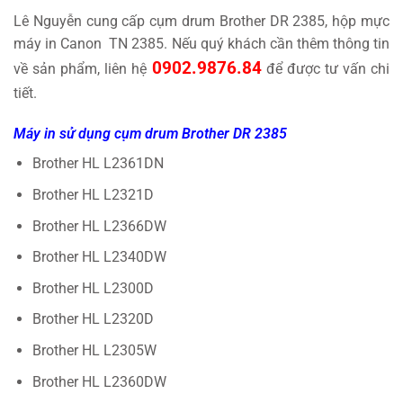
Lê Nguyễn cung cấp cụm drum Brother DR 2385, hộp mực
máy in Canon TN 2385. Nếu quý khách cần thêm thông tin
0902.9876.84
về sản phẩm, liên hệ
để được tư vấn chi
tiết.
Máy in sử dụng cụm drum Brother DR 2385
Brother HL L2361DN
Brother HL L2321D
Brother HL L2366DW
Brother HL L2340DW
Brother HL L2300D
Brother HL L2320D
Brother HL L2305W
Brother HL L2360DW