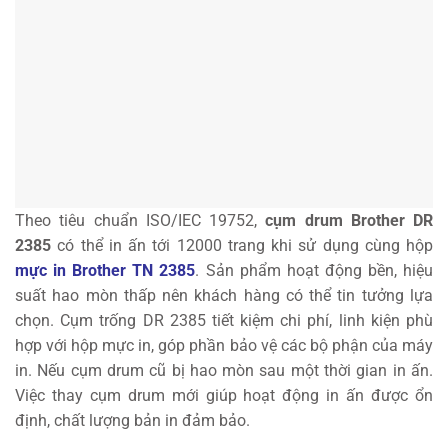
Theo tiêu chuẩn ISO/IEC 19752,
cụm drum Brother DR
2385
có thể in ấn tới 12000 trang khi sử dụng cùng hộp
mực in Brother TN 2385
. Sản phẩm hoạt động bền, hiệu
suất hao mòn thấp nên khách hàng có thể tin tưởng lựa
chọn. Cụm trống DR 2385 tiết kiệm chi phí, linh kiện phù
hợp với hộp mực in, góp phần bảo vệ các bộ phận của máy
in. Nếu cụm drum cũ bị hao mòn sau một thời gian in ấn.
Việc thay cụm drum mới giúp hoạt động in ấn được ổn
định, chất lượng bản in đảm bảo.