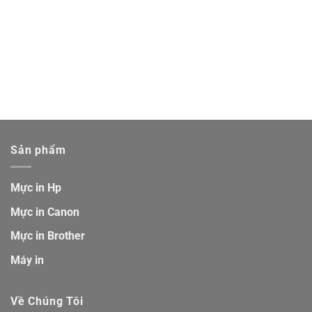
Sản phẩm
Mực in Hp
Mực in Canon
Mực in Brother
Máy in
Về Chúng Tôi