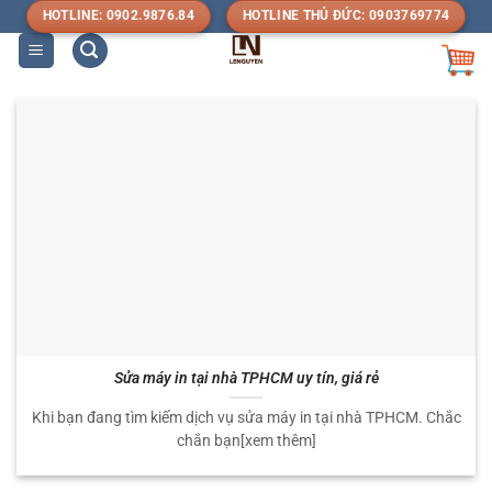
Bỏ
HOTLINE: 0902.9876.84
HOTLINE THỦ ĐỨC: 0903769774
qua
nội
dung
Sửa máy in tại nhà TPHCM uy tín, giá rẻ
Khi bạn đang tìm kiếm dịch vụ sửa máy in tại nhà TPHCM. Chắc
chắn bạn[xem thêm]