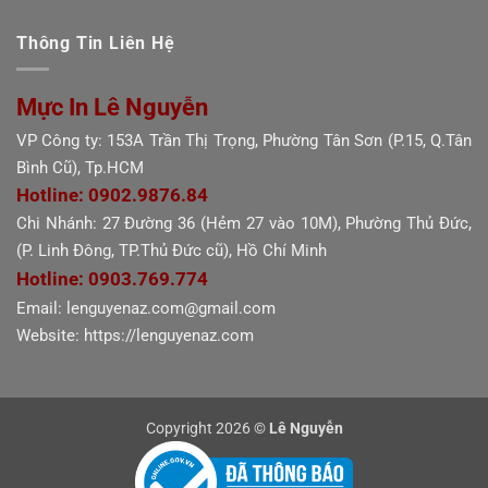
Thông Tin Liên Hệ
Mực In Lê Nguyễn
VP Công ty: 153A Trần Thị Trọng, Phường Tân Sơn (P.15, Q.Tân
Bình Cũ), Tp.HCM
Hotline: 0902.9876.84
Chi Nhánh: 27 Đường 36 (Hẻm 27 vào 10M), Phường Thủ Đức,
(P. Linh Đông, TP.Thủ Đức cũ), Hồ Chí Minh
Hotline: 0903.769.774
Email: lenguyenaz.com@gmail.com
Website: https://lenguyenaz.com
Copyright 2026 ©
Lê Nguyễn