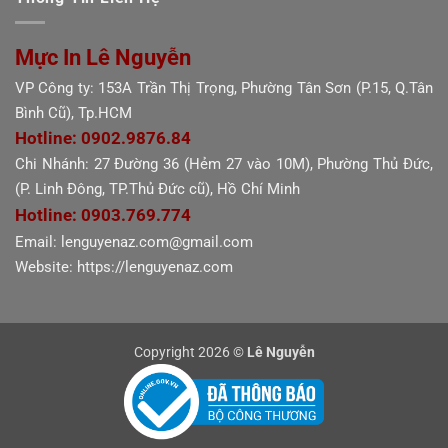
Mực In Lê Nguyễn
VP Công ty: 153A Trần Thị Trọng, Phường Tân Sơn (P.15, Q.Tân
Bình Cũ), Tp.HCM
Hotline: 0902.9876.84
Chi Nhánh: 27 Đường 36 (Hẻm 27 vào 10M), Phường Thủ Đức,
(P. Linh Đông, TP.Thủ Đức cũ), Hồ Chí Minh
Hotline: 0903.769.774
Email: lenguyenaz.com@gmail.com
Website: https://lenguyenaz.com
Copyright 2026 ©
Lê Nguyễn