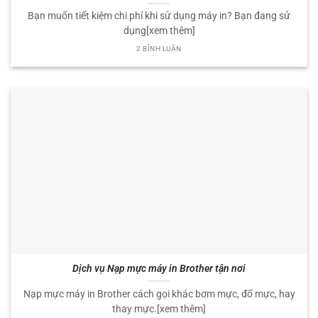
Bạn muốn tiết kiệm chi phí khi sử dụng máy in? Bạn đang sử
dụng[xem thêm]
2 BÌNH LUẬN
Dịch vụ Nạp mực máy in Brother tận nơi
Nạp mực máy in Brother cách gọi khác bơm mực, đổ mực, hay
thay mực.[xem thêm]