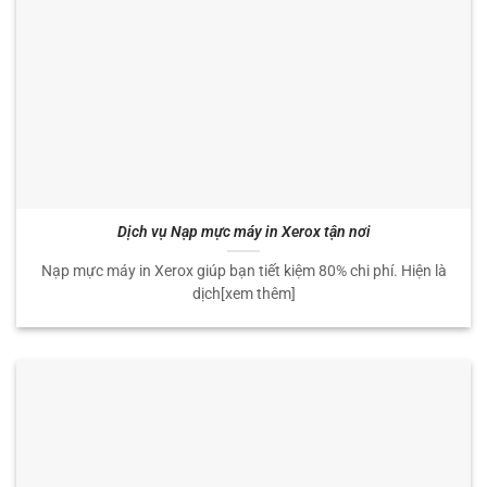
Dịch vụ Nạp mực máy in Xerox tận nơi
Nạp mực máy in Xerox giúp bạn tiết kiệm 80% chi phí. Hiện là
dịch[xem thêm]