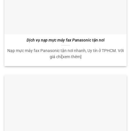
Dịch vụ nạp mực máy fax Panasonic tận nơi
Nạp mực máy fax Panasonic tận nơi nhanh, Uy tín ở TPHCM. Với
giá chỉ[xem thêm]