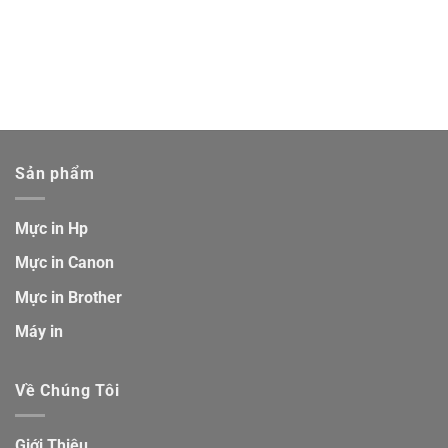
Sản phẩm
Mực in Hp
Mực in Canon
Mực in Brother
Máy in
Về Chúng Tôi
Giới Thiệu