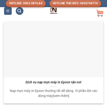
Bỏ
HOTLINE: 0902.9876.84
HOTLINE THỦ ĐỨC: 0903769774
qua
nội
dung
Dịch vụ nạp mực máy in Epson tận nơi
Nạp mực máy in Epson thường rất dễ dàng. Vì phần lớn các
dòng máy[xem thêm]