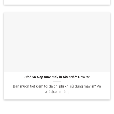
Dịch vụ Nạp mực máy in tận nơi ở TPHCM
Bạn muốn tiết kiệm tối đa chi phí khi sử dụng máy in? Và
chất[xem thêm]