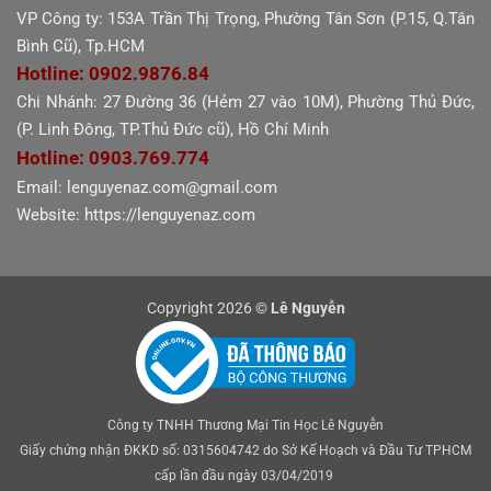
VP Công ty: 153A Trần Thị Trọng, Phường Tân Sơn (P.15, Q.Tân
Bình Cũ), Tp.HCM
Hotline: 0902.9876.84
Chi Nhánh: 27 Đường 36 (Hẻm 27 vào 10M), Phường Thủ Đức,
(P. Linh Đông, TP.Thủ Đức cũ), Hồ Chí Minh
Hotline: 0903.769.774
Email: lenguyenaz.com@gmail.com
Website: https://lenguyenaz.com
Copyright 2026 ©
Lê Nguyễn
Công ty TNHH Thương Mại Tin Học Lê Nguyễn
Giấy chứng nhận ĐKKD số: 0315604742 do Sở Kế Hoạch và Đầu Tư TPHCM
cấp lần đầu ngày 03/04/2019