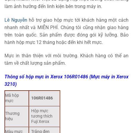
làm ảnh hưởng đến linh kiện bên trong máy in.
Lê Nguyễn
hỗ trợ giao hộp mực tới khách hàng một cách
nhanh nhất và MIỄN PHÍ. Chúng tôi cũng nhận giao hàng
trên toàn quốc. Sản phẩm được đóng gói kỹ lưỡng. Bảo
hành hộp mực 12 tháng hoặc đến khi hết mực.
Mực in thân thiện với môi trường. Khách hàng có thể an
tâm về chất lượng sản phẩm.
Thông số hộp mực in Xerox 106R01486 (Mực máy in Xerox
3210)
Mã hộp
106R01486
mực
Hộp mực
Thương
tương thích
hiệu
Fuji Xerox
Màu mực
Trắng đen