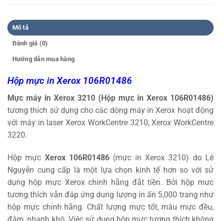
Mô tả
Đánh giá (0)
Hướng dẫn mua hàng
Hộp mực in Xerox 106R01486
Mực máy in Xerox 3210 (Hộp mực in Xerox 106R01486)
tương thích
sử dụng cho các dòng máy in Xerox hoạt động
với máy in laser Xerox WorkCentre 3210, Xerox WorkCentre
3220.
Hộp mực
Xerox 106R01486
(mực in Xerox 3210) do Lê
Nguyễn cung cấp là một lựa chọn kinh tế hơn so với sử
dụng hộp mực Xerox chính hãng đắt tiền. Bởi hộp mưc
tương thích vẫn đáp ứng dung lượng in ấn 5,000 trang như
hộp mực chính hãng. Chất lượng mực tốt, màu mực đều,
đậm, nhanh khô. Việc sử dụng hộp mực tương thích không