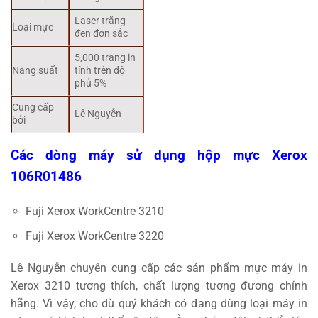
Laser trắng
Loại mực
đen đơn sắc
5,000 trang in
Năng suất
tính trên độ
phủ 5%
Cung cấp
Lê Nguyễn
bởi
Các dòng máy sử dụng hộp mực Xerox
106R01486
Fuji Xerox WorkCentre 3210
Fuji Xerox WorkCentre 3220
Lê Nguyễn chuyên cung cấp các sản phẩm mực máy in
Xerox 3210 tương thích, chất lượng tương đương chính
hãng. Vì vậy, cho dù quý khách có đang dùng loại máy in