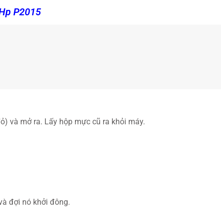
 Hp P2015
) và mở ra. Lấy hộp mực cũ ra khỏi máy.
và đợi nó khởi đông.