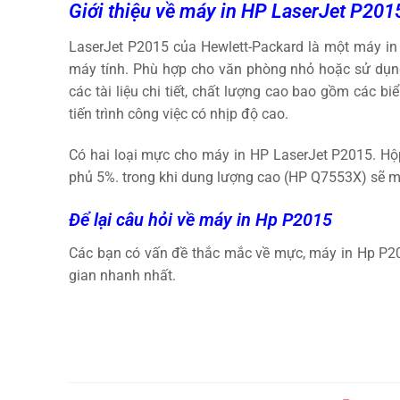
Giới thiệu về máy in HP
LaserJet
P201
LaserJet P2015 của Hewlett-Packard là một máy in 
máy tính. Phù hợp cho văn phòng nhỏ hoặc sử dụng 
các tài liệu chi tiết, chất lượng cao bao gồm các b
tiến trình công việc có nhịp độ cao.
Có hai loại mực cho máy in HP LaserJet P2015. Hộ
phủ 5%. trong khi dung lượng cao (HP Q7553X) sẽ ma
Để lại câu hỏi về máy in Hp P2015
Các bạn có vấn đề thắc mắc về mực, máy in Hp P2015
gian nhanh nhất.