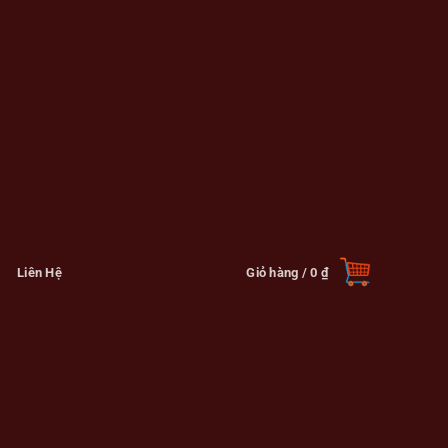
Liên Hệ
Giỏ hàng /
0
₫