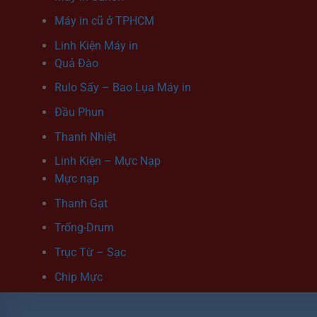
Máy in cũ ở TPHCM
Linh Kiện Máy in
Quả Đào
Rulo Sấy – Bao Lụa Máy in
Đầu Phun
Thanh Nhiệt
Linh Kiện – Mực Nạp
Mực nạp
Thanh Gạt
Trống-Drum
Trục Từ – Sạc
Chip Mực