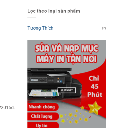
Lọc theo loại sản phẩm
Tương Thích
(2)
XEM NGAY
P2015d.