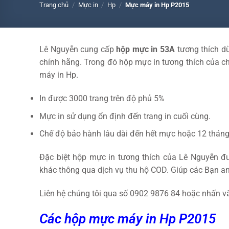
Trang chủ
/
Mực in
/
Hp
/
Mực máy in Hp P2015
Lê Nguyễn cung cấp
hộp mực in 53A
tương thích d
chính hãng. Trong đó hộp mực in tương thích của c
máy in Hp.
In được 3000 trang trên độ phủ 5%
Mực in sử dụng ổn định đến trang in cuối cùng.
Chế độ bảo hành lâu dài đến hết mực hoặc 12 tháng
Đặc biệt hộp mực in tương thích của Lê Nguyễn đ
khác thông qua dịch vụ thu hộ COD. Giúp các Bạn a
Liên hệ chúng tôi qua số 0902 9876 84 hoặc nhấn v
Các hộp mực máy in Hp P2015