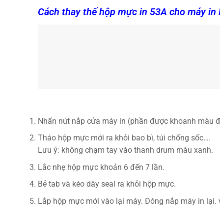
Cách thay thế hộp mực in 53A cho máy in
Nhấn nút nắp cửa máy in (phần được khoanh màu đỏ
Tháo hộp mực mới ra khỏi bao bì, túi chống sốc….
Lưu ý: không chạm tay vào thanh drum màu xanh.
Lắc nhẹ hộp mực khoản 6 đến 7 lần.
Bẻ tab và kéo dây seal ra khỏi hộp mực.
Lắp hộp mực mới vào lại máy. Đóng nắp máy in lại. 