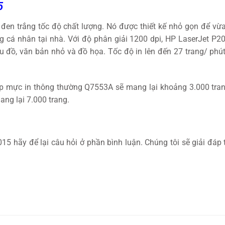
5
đen trắng tốc độ chất lượng. Nó được thiết kế nhỏ gọn để vừa
cá nhân tại nhà. Với độ phân giải 1200 dpi, HP LaserJet P20
iểu đồ, văn bản nhỏ và đồ họa. Tốc độ in lên đến 27 trang/ phút
p mực in thông thường Q7553A sẽ mang lại khoảng 3.000 tran
ng lại 7.000 trang.
 hãy để lại câu hỏi ở phần bình luận. Chúng tôi sẽ giải đáp t