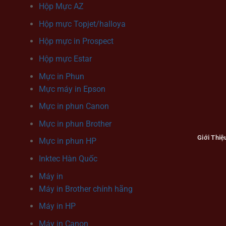
Hộp Mực AZ
Hộp mực Topjet/halloya
Hộp mực in Prospect
Hộp mực Estar
Mực in Phun
Mực máy in Epson
Mực in phun Canon
Mực in phun Brother
Giới Thiệ
Mực in phun HP
Inktec Hàn Quốc
Máy in
Máy in Brother chính hãng
Máy in HP
Máy in Canon