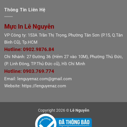
Thông Tin Liên Hệ
Mực In Lê Nguyễn
VP Công ty: 153A Trần Thị Trọng, Phường Tân Sơn (P.15, Q.Tân
Bình Cũ), Tp.HCM
Hotline: 0902.9876.84
Chi Nhánh: 27 Đường 36 (Hẻm 27 vào 10M), Phường Thủ Đức,
(P. Linh Đông, TP.Thủ Đức cũ), Hồ Chí Minh
Hotline: 0903.769.774
Email: lenguyenaz.com@gmail.com
Website: https://lenguyenaz.com
Copyright 2026 ©
Lê Nguyễn