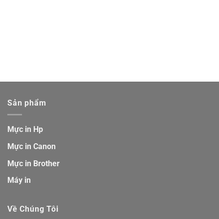
Sản phẩm
Mực in Hp
Mực in Canon
Mực in Brother
Máy in
Về Chúng Tôi