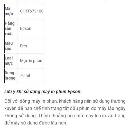
Mã
C13T673100
mực
Hãng
sản
Epson
xuất
Màu
Đen
sắc
Loại
Mực in phun
mực
Dung
70 ml
lượng
Lưu ý khi sử dụng máy in phun Epson:
Đối với dòng máy in phun, khách hàng nên sử dụng thường
xuyên để hạn chế tình trạng tắt đầu phun do máy lâu ngày
không sử dụng. Thỉnh thoảng nên mở máy lên in vài trang
để máy sử dụng được lâu hơn.