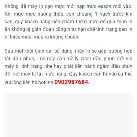
Không để máy in cạn mực mới
nạp mực epson
mới vào.
Khi mức mực xuống thấp, còn khoảng 1 vạch trước khi
cạn, quý khách hàng nên châm thêm mực để quá trình in
ấn không bị gián đoạn cũng như hạn chế tình trạng bản in
bị thiếu màu, màu ra không chuẩn.
Sau một thời gian dài sử dụng, máy in sẽ gặp trường hợp
tắt đầu phun, Lúc này cần xử lý clear đầu phun đối với
máy bị tình trạng nhẹ hay phải tiến hành ngâm đầu phun
đối với máy bị tắt mực nặng. Qúy khách cần tư vấn cụ thể,
0902987684.
vui lòng liên hệ hotline