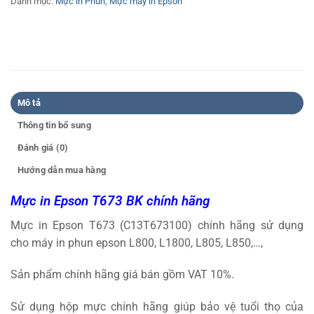
Danh mục:
Mực in Phun
,
Mực máy in Epson
Mô tả
Thông tin bổ sung
Đánh giá (0)
Hướng dẫn mua hàng
Mực in Epson T673 BK chính hãng
Mực in Epson T673 (C13T673100) chính hãng sử dụng
cho máy in phun epson L800, L1800, L805, L850,…,
Sản phẩm chính hãng giá bán gồm VAT 10%.
Sử dụng hộp mực chính hãng giúp bảo vệ tuổi thọ của