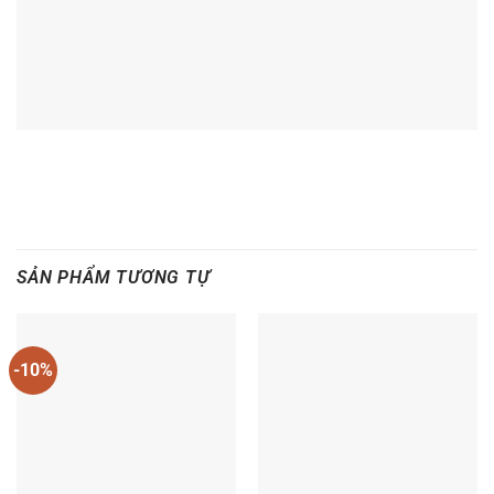
SẢN PHẨM TƯƠNG TỰ
-10%