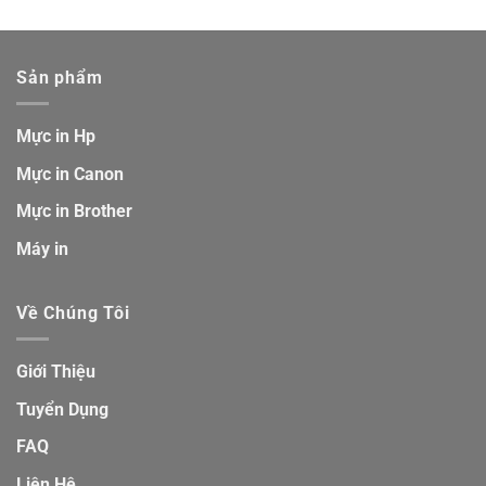
Sản phẩm
Mực in Hp
Mực in Canon
Mực in Brother
Máy in
Về Chúng Tôi
Giới Thiệu
Tuyển Dụng
FAQ
Liên Hệ