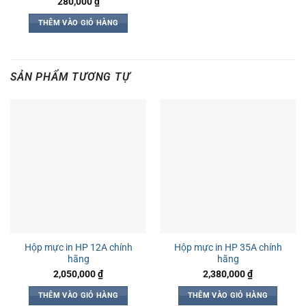
280,000
₫
THÊM VÀO GIỎ HÀNG
SẢN PHẨM TƯƠNG TỰ
Hộp mực in HP 12A chính
Hộp mực in HP 35A chính
hãng
hãng
2,050,000
₫
2,380,000
₫
THÊM VÀO GIỎ HÀNG
THÊM VÀO GIỎ HÀNG