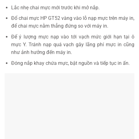
Lắc nhẹ chai mực mới trước khi mở nắp.
Đổ chai mực HP GT52 vàng vào lỗ nạp mực trên máy in,
để chai mực nằm thẳng đứng so với máy in.
Để ý lượng mực nạp vào tới vạch mức giới hạn tại ô
mực Y. Tránh nạp quá vạch gây lãng phí mực in cũng
như ảnh hưởng đến máy in.
Đóng nắp khay chứa mực, bật nguồn và tiếp tục in ấn.