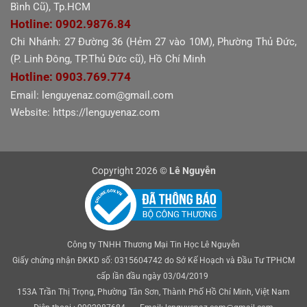
Bình Cũ), Tp.HCM
Hotline: 0902.9876.84
Chi Nhánh: 27 Đường 36 (Hẻm 27 vào 10M), Phường Thủ Đức,
(P. Linh Đông, TP.Thủ Đức cũ), Hồ Chí Minh
Hotline: 0903.769.774
Email: lenguyenaz.com@gmail.com
Website: https://lenguyenaz.com
Copyright 2026 ©
Lê Nguyễn
Công ty TNHH Thương Mại Tin Học Lê Nguyễn
Giấy chứng nhận ĐKKD số: 0315604742 do Sở Kế Hoạch và Đầu Tư TPHCM
cấp lần đầu ngày 03/04/2019
153A Trần Thị Trọng, Phường Tân Sơn, Thành Phố Hồ Chí Minh, Việt Nam