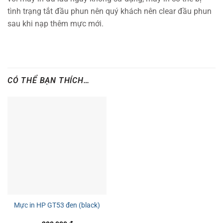
tình trạng tắt đầu phun nên quý khách nên clear đầu phun
sau khi nạp thêm mực mới.
CÓ THỂ BẠN THÍCH…
Mực in HP GT53 đen (black)