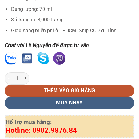
Dung lượng: 70 ml
Số trang in: 8,000 trang
Giao hàng miễn phí ở TPHCM. Ship COD đi Tỉnh.
Chat với Lê Nguyễn để được tư vấn
Mực in HP GT52 vàng(yellow) số lượng
THÊM VÀO GIỎ HÀNG
MUA NGAY
Hổ trợ mua hàng:
Hotline: 0902.9876.84