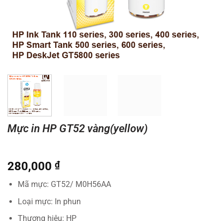
Mực in HP GT52 vàng(yellow)
280,000
₫
Mã mực: GT52/ M0H56AA
Loại mực: In phun
Thương hiệu: HP