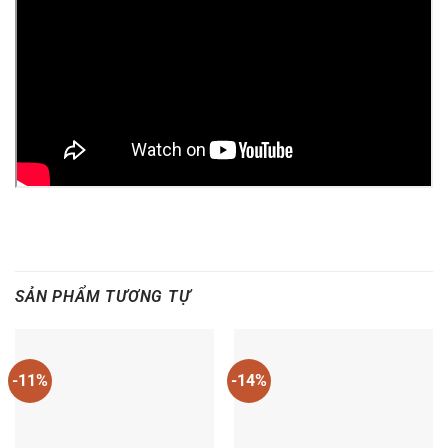
SẢN PHẨM TƯƠNG TỰ
-11%
-14%