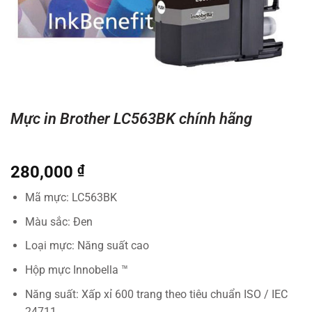
Mực in Brother LC563BK chính hãng
280,000
₫
Mã mực: LC563BK
Màu sắc: Đen
Loại mực: Năng suất cao
Hộp mực Innobella ™
Năng suất: Xấp xỉ 600 trang theo tiêu chuẩn ISO / IEC
24711