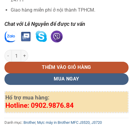
Giao hàng miễn phí ở nội thành TPHCM.
Chat với Lê Nguyễn để được tư vấn
Mực in Brother LC563BK chính hãng số lượng
THÊM VÀO GIỎ HÀNG
MUA NGAY
Hổ trợ mua hàng:
Hotline: 0902.9876.84
Danh mục:
Brother
,
Mực máy in Brother MFC J3520, J3720