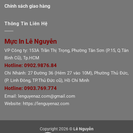
Chính sách giao hàng
Thông Tin Liên Hệ
Mực In Lê Nguyễn
VP Công ty: 153A Trần Thị Trọng, Phường Tân Sơn (P.15, Q.Tân
Bình Cũ), Tp.HCM
Hotline: 0902.9876.84
Chi Nhánh: 27 Đường 36 (Hẻm 27 vào 10M), Phường Thủ Đức,
(P. Linh Đông, TP.Thủ Đức cũ), Hồ Chí Minh
Hotline: 0903.769.774
Email: lenguyenaz.com@gmail.com
Website: https://lenguyenaz.com
Copyright 2026 ©
Lê Nguyễn