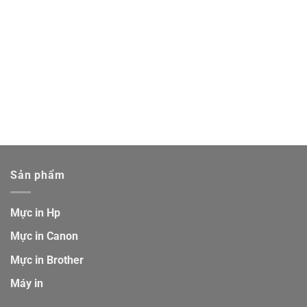
Sản phẩm
Mực in Hp
Mực in Canon
Mực in Brother
Máy in