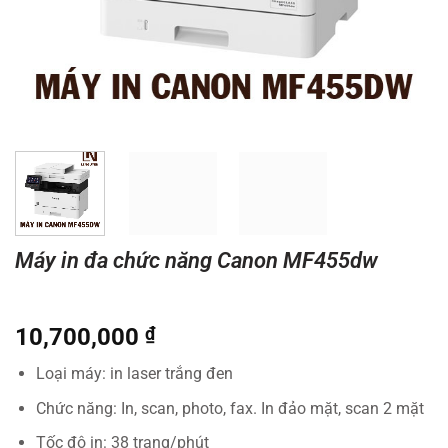
Máy in đa chức năng Canon MF455dw
10,700,000
₫
Loại máy: in laser trắng đen
Chức năng: In, scan, photo, fax. In đảo mặt, scan 2 mặt
Tốc độ in: 38 trang/phút