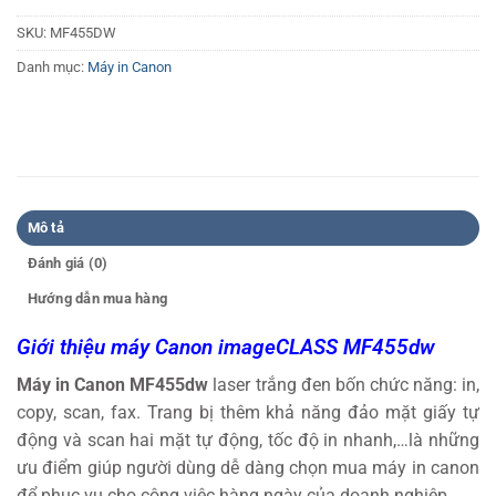
SKU:
MF455DW
Danh mục:
Máy in Canon
Mô tả
Đánh giá (0)
Hướng dẫn mua hàng
Giới thiệu máy Canon imageCLASS MF455dw
Máy in Canon MF455dw
laser trắng đen bốn chức năng: in,
copy, scan, fax. Trang bị thêm khả năng đảo mặt giấy tự
động và scan hai mặt tự động, tốc độ in nhanh,…là những
ưu điểm giúp người dùng dễ dàng chọn mua máy in canon
để phục vụ cho công việc hàng ngày của doanh nghiệp.