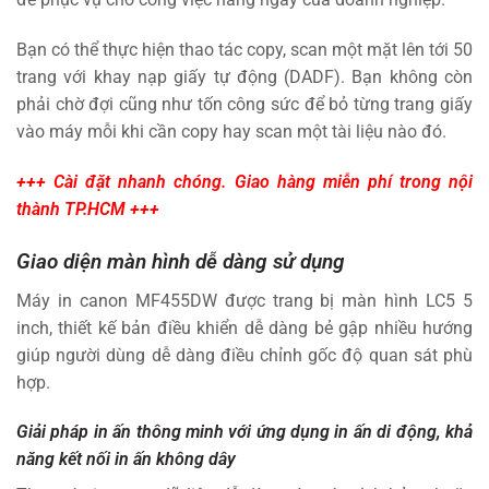
Bạn có thể thực hiện thao tác copy, scan một mặt lên tới 50
trang với khay nạp giấy tự động (DADF). Bạn không còn
phải chờ đợi cũng như tốn công sức để bỏ từng trang giấy
vào máy mỗi khi cần copy hay scan một tài liệu nào đó.
+++ Cài đặt nhanh chóng. Giao hàng miễn phí trong nội
thành TP.HCM +++
Giao diện màn hình dễ dàng sử dụng
Máy in canon MF455DW được trang bị màn hình LC5 5
inch, thiết kế bản điều khiển dễ dàng bẻ gập nhiều hướng
giúp người dùng dễ dàng điều chỉnh gốc độ quan sát phù
hợp.
Giải pháp in ấn thông minh với ứng dụng in ấn di động, khả
năng kết nối in ấn không dây