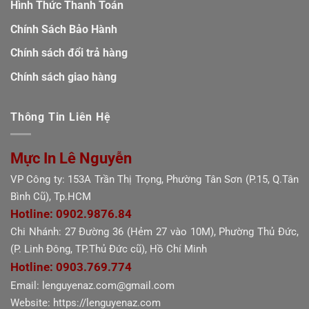
Hình Thức Thanh Toán
Chính Sách Bảo Hành
Chính sách đổi trả hàng
Chính sách giao hàng
Thông Tin Liên Hệ
Mực In Lê Nguyễn
VP Công ty: 153A Trần Thị Trọng, Phường Tân Sơn (P.15, Q.Tân
Bình Cũ), Tp.HCM
Hotline: 0902.9876.84
Chi Nhánh: 27 Đường 36 (Hẻm 27 vào 10M), Phường Thủ Đức,
(P. Linh Đông, TP.Thủ Đức cũ), Hồ Chí Minh
Hotline: 0903.769.774
Email: lenguyenaz.com@gmail.com
Website: https://lenguyenaz.com