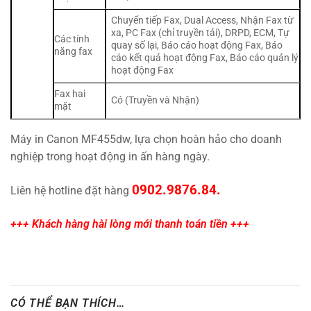
Chuyển tiếp Fax, Dual Access, Nhận Fax từ
xa, PC Fax (chỉ truyền tải), DRPD, ECM, Tự
Các tính
quay số lại, Báo cáo hoạt động Fax, Báo
năng fax
cáo kết quả hoạt động Fax, Báo cáo quản lý
hoạt động Fax
Fax hai
Có (Truyền và Nhận)
mặt
Máy in Canon MF455dw, lựa chọn hoàn hảo cho doanh
nghiệp trong hoạt động in ấn hàng ngày.
0902.9876.84.
Liên hệ hotline đặt hàng
+++ Khách hàng hài lòng mới thanh toán tiền +++
CÓ THỂ BẠN THÍCH…