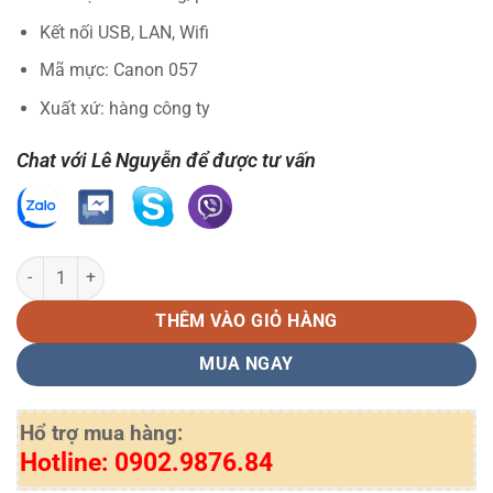
Kết nối USB, LAN, Wifi
Mã mực: Canon 057
Xuất xứ: hàng công ty
Chat với Lê Nguyễn để được tư vấn
Máy in đa chức năng Canon MF455dw số lượng
THÊM VÀO GIỎ HÀNG
MUA NGAY
Hổ trợ mua hàng:
Hotline: 0902.9876.84