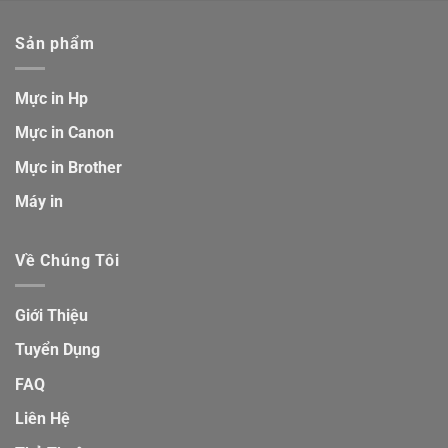
Sản phẩm
Mực in Hp
Mực in Canon
Mực in Brother
Máy in
Về Chúng Tôi
Giới Thiệu
Tuyển Dụng
FAQ
Liên Hệ