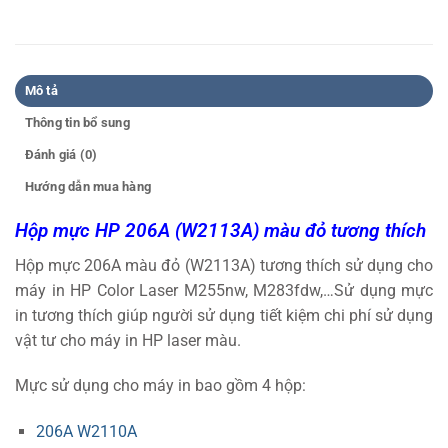
Mô tả
Thông tin bổ sung
Đánh giá (0)
Hướng dẫn mua hàng
Hộp mực HP 206A (W2113A) màu đỏ
tương thích
Hộp mực 206A màu đỏ (W2113A) tương thích sử dụng cho
máy in HP Color Laser M255nw, M283fdw,…Sử dụng mực
in tương thích giúp người sử dụng tiết kiệm chi phí sử dụng
vật tư cho máy in HP laser màu.
Mực sử dụng cho máy in bao gồm 4 hộp:
206A W2110A