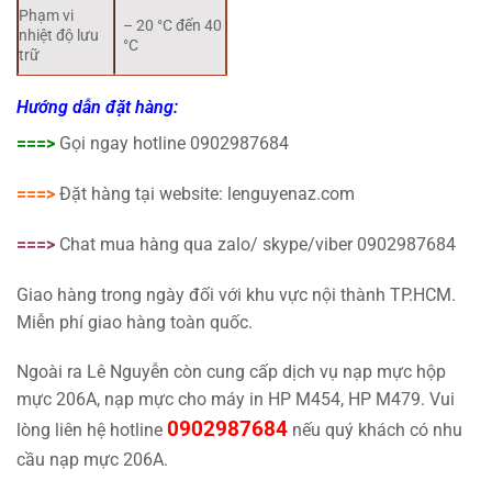
Phạm vi
– 20 °C đến 40
nhiệt độ lưu
°C
trữ
Hướng dẫn đặt hàng:
===>
Gọi ngay hotline 0902987684
===>
Đặt hàng tại website: lenguyenaz.com
===>
Chat mua hàng qua zalo/ skype/viber 0902987684
Giao hàng trong ngày đối với khu vực nội thành TP.HCM.
Miễn phí giao hàng toàn quốc.
Ngoài ra Lê Nguyễn còn cung cấp dịch vụ nạp mực hộp
mực 206A, nạp mực cho máy in HP M454, HP M479. Vui
0902987684
lòng liên hệ hotline
nếu quý khách có nhu
cầu nạp mực 206A.