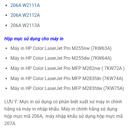
206A W2111A
206A W2112A
206A W2113A
Hộp mực sử dụng cho máy in
Máy in HP Color LaserJet Pro M255nw (7KW63A)
Máy in HP Color LaserJet Pro M255dw (7KW64A)
Máy in HP Color LaserJet Pro MFP M282nw ( 7KW72A )
Máy in HP Color LaserJet Pro MFP M283fdn (7KW74A)
Máy in HP Color LaserJet Pro MFP M283fdw (7KW75A)
LƯU Ý: Mực in sử dụng có phân biệt xuất xứ máy in chính
hãng và máy in nhập khẩu. Máy in chính hãng sử dụng
hộp mực mã 206A, máy nhập khẩu sử dụng hộp mực mã
207A.