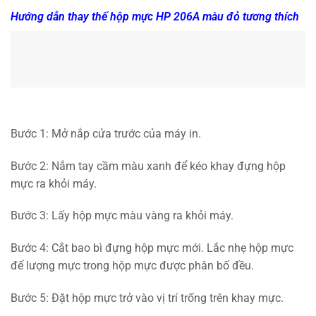
Hướng dẫn thay thế hộp mực HP 206A màu đỏ tương thích
Bước 1: Mở nắp cửa trước của máy in.
Bước 2: Nắm tay cầm màu xanh để kéo khay đựng hộp
mực ra khỏi máy.
Bước 3: Lấy hộp mực màu vàng ra khỏi máy.
Bước 4: Cắt bao bì đựng hộp mực mới. Lắc nhẹ hộp mực
để lượng mực trong hộp mực được phân bố đều.
Bước 5: Đặt hộp mực trở vào vị trí trống trên khay mực.