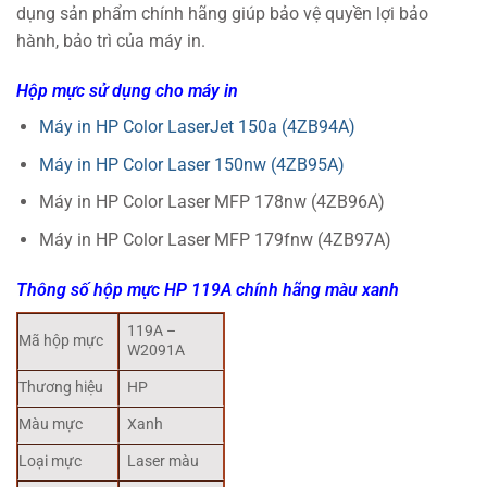
dụng sản phẩm chính hãng giúp bảo vệ quyền lợi bảo
hành, bảo trì của máy in.
Hộp mực sử dụng cho máy in
Máy in HP Color LaserJet 150a (4ZB94A)
Máy in HP Color Laser 150nw (4ZB95A)
Máy in HP Color Laser MFP 178nw (4ZB96A)
Máy in HP Color Laser MFP 179fnw (4ZB97A)
Thông số hộp mực HP 119A chính hãng màu xanh
119A –
Mã hộp mực
W2091A
Thương hiệu
HP
Màu mực
Xanh
Loại mực
Laser màu