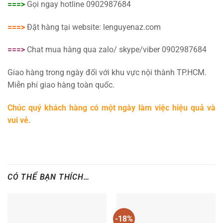
===>
Gọi ngay hotline 0902987684
===>
Đặt hàng tại website: lenguyenaz.com
===>
Chat mua hàng qua zalo/ skype/viber 0902987684
Giao hàng trong ngày đối với khu vực nội thành TP.HCM.
Miễn phí giao hàng toàn quốc.
Chúc quý khách hàng có một ngày làm việc hiệu quả và
vui vẻ.
CÓ THỂ BẠN THÍCH…
-18%