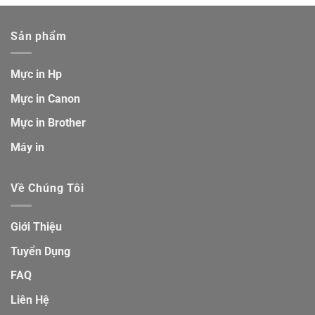
Sản phẩm
Mực in Hp
Mực in Canon
Mực in Brother
Máy in
Về Chúng Tôi
Giới Thiệu
Tuyển Dụng
FAQ
Liên Hệ