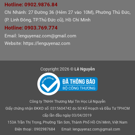
Hotline: 0902.9876.84
Chi Nhánh: 27 Đường 36 (Hẻm 27 vào 10M), Phường Thủ Đức,
(P. Linh Đông, TP.Thủ Đức cũ), Hồ Chí Minh
Hotline: 0903.769.774
Email: lenguyenaz.com@gmail.com
Website: https://lenguyenaz.com
Copyright 2026 ©
Lê Nguyễn
Công ty TNHH Thương Mại Tin Học Lê Nguyễn
Giấy chứng nhận ĐKKD số: 0315604742 do Sở Kế Hoạch và Đầu Tư TPHCM
cấp lần đầu ngày 03/04/2019
153A Trần Thị Trọng, Phường Tân Sơn, Thành Phố Hồ Chí Minh, Việt Nam
Điện thoại : 0902987684 Email: lenguyenaz.com@gmail.com