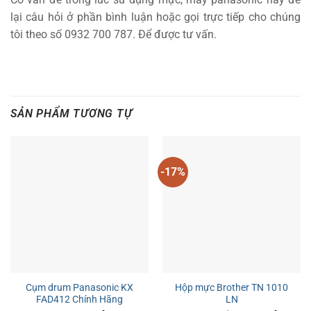
lại câu hỏi ở phần bình luận hoặc gọi trực tiếp cho chúng
tôi theo số 0932 700 787. Để được tư vấn.
SẢN PHẨM TƯƠNG TỰ
-17%
Cụm drum Panasonic KX
Hộp mực Brother TN 1010
FAD412 Chính Hãng
LN