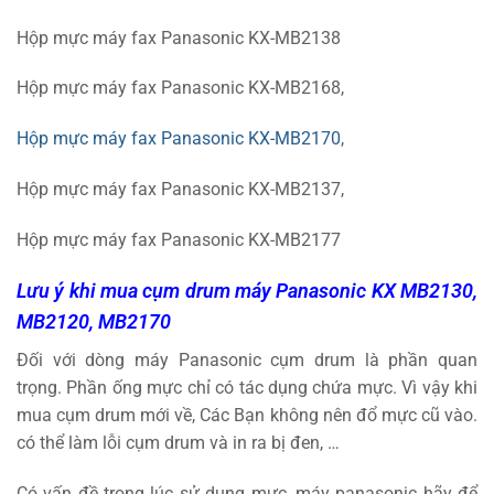
Hộp mực máy fax Panasonic KX-MB2138
Hộp mực máy fax Panasonic KX-MB2168,
Hộp mực máy fax Panasonic KX-MB2170
,
Hộp mực máy fax Panasonic KX-MB2137,
Hộp mực máy fax Panasonic KX-MB2177
Lưu ý khi mua cụm drum máy Panasonic KX MB2130,
MB2120, MB2170
Đối với dòng máy Panasonic cụm drum là phần quan
trọng. Phần ống mực chỉ có tác dụng chứa mực. Vì vậy khi
mua cụm drum mới về, Các Bạn không nên đổ mực cũ vào.
có thể làm lỗi cụm drum và in ra bị đen, …
Có vấn đề trong lúc sử dụng mực, máy panasonic hãy để