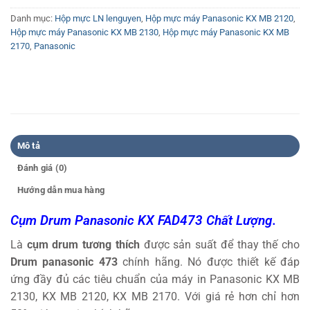
Danh mục:
Hộp mực LN lenguyen
,
Hộp mực máy Panasonic KX MB 2120
,
Hộp mực máy Panasonic KX MB 2130
,
Hộp mực máy Panasonic KX MB
2170
,
Panasonic
Mô tả
Đánh giá (0)
Hướng dẫn mua hàng
Cụm Drum Panasonic KX FAD473 Chất Lượng.
Là
cụm drum tương thích
được sản suất để thay thế cho
Drum panasonic 473
chính hãng. Nó được thiết kế đáp
ứng đầy đủ các tiêu chuẩn của máy in Panasonic KX MB
2130, KX MB 2120, KX MB 2170. Với giá rẻ hơn chỉ hơn