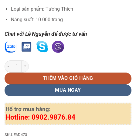
Loại sản phẩm: Tương Thích
Năng suất: 10.000 trang
Chat với Lê Nguyễn để được tư vấn
Cụm Drum Panasonic KX FAD473 LN số lượng
THÊM VÀO GIỎ HÀNG
MUA NGAY
Hổ trợ mua hàng:
Hotline: 0902.9876.84
SKU:
FAD473