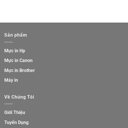
Sản phẩm
Mực in Hp
Mực in Canon
Mực in Brother
Máy in
Về Chúng Tôi
Giới Thiệu
Tuyển Dụng