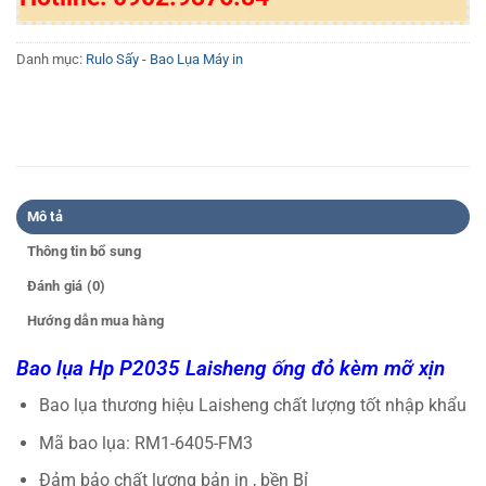
Danh mục:
Rulo Sấy - Bao Lụa Máy in
Mô tả
Thông tin bổ sung
Đánh giá (0)
Hướng dẫn mua hàng
Bao lụa Hp P2035 Laisheng ống đỏ kèm mỡ xịn
Bao lụa thương hiệu Laisheng chất lượng tốt nhập khẩu
Mã bao lụa: RM1-6405-FM3
Đảm bảo chất lượng bản in , bền Bỉ