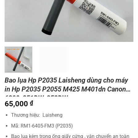
Bao lụa Hp P2035 Laisheng dùng cho máy
in Hp P2035 P2055 M425 M401dn Canon
6300, 251DW, 252DW
65,000
₫
Thương hiệu: Laisheng
Mã: RM1-6405-FM3 (P2035)
Bao lụa kèm trong ống giấy cứng , vận chuyển an toàn