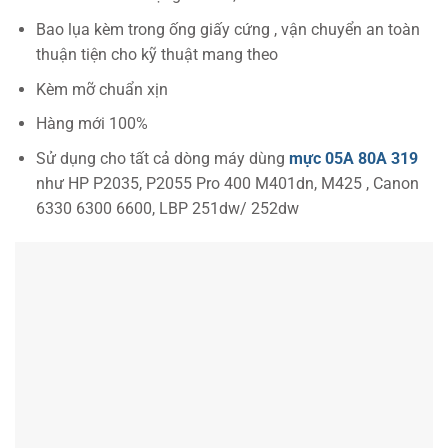
Bao lụa kèm trong ống giấy cứng , vận chuyển an toàn
thuận tiện cho kỹ thuật mang theo
Kèm mỡ chuẩn xịn
Hàng mới 100%
Sử dụng cho tất cả dòng máy dùng
mực 05A 80A 319
như HP P2035, P2055 Pro 400 M401dn, M425 , Canon
6330 6300 6600, LBP 251dw/ 252dw