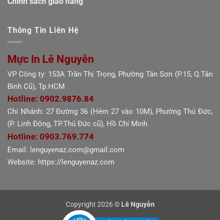
Chính sách giao hàng
Thông Tin Liên Hệ
Mực In Lê Nguyễn
VP Công ty: 153A Trần Thị Trọng, Phường Tân Sơn (P.15, Q.Tân
Bình Cũ), Tp.HCM
Hotline: 0902.9876.84
Chi Nhánh: 27 Đường 36 (Hẻm 27 vào 10M), Phường Thủ Đức,
(P. Linh Đông, TP.Thủ Đức cũ), Hồ Chí Minh
Hotline: 0903.769.774
Email: lenguyenaz.com@gmail.com
Website: https://lenguyenaz.com
Copyright 2026 ©
Lê Nguyễn