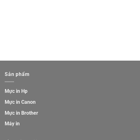
Sản phẩm
Mực in Hp
Mực in Canon
Mực in Brother
Máy in