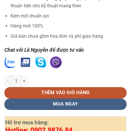
thuận tiện cho kỹ thuật mang theo
Kèm mỡ chuẩn xịn
Hàng mới 100%
Giá bán chưa gồm hóa đơn và phí giao hàng
Chat với Lê Nguyễn để được tư vấn
Bao lụa Hp P2035 Laisheng dùng cho máy in Hp P2035 P2055 M425
THÊM VÀO GIỎ HÀNG
MUA NGAY
Hổ trợ mua hàng:
Hotline: 0902.9876.84