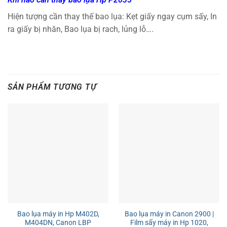
Hiện tượng cần thay thế bao lụa: Kẹt giấy ngay cụm sấy, In
ra giấy bị nhăn, Bao lụa bị rach, lủng lỗ….
SẢN PHẨM TƯƠNG TỰ
Bao lụa máy in Hp M402D,
Bao lụa máy in Canon 2900 |
M404DN, Canon LBP
Film sấy máy in Hp 1020,