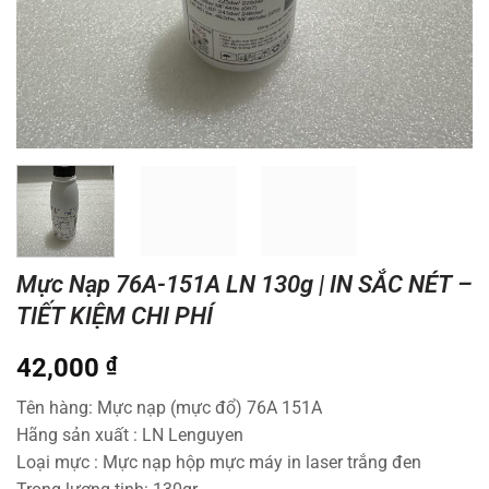
Mực Nạp 76A-151A LN 130g | IN SẮC NÉT –
TIẾT KIỆM CHI PHÍ
42,000
₫
Tên hàng: Mực nạp (mực đổ) 76A 151A
Hãng sản xuất : LN Lenguyen
Loại mực : Mực nạp hộp mực máy in laser trắng đen