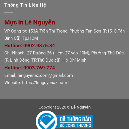
Thông Tin Liên Hệ
Mực In Lê Nguyễn
VP Công ty: 153A Trần Thị Trọng, Phường Tân Sơn (P.15, Q.Tân
Bình Cũ), Tp.HCM
Hotline: 0902.9876.84
Chi Nhánh: 27 Đường 36 (Hẻm 27 vào 10M), Phường Thủ Đức,
(P. Linh Đông, TP.Thủ Đức cũ), Hồ Chí Minh
Hotline: 0903.769.774
Email: lenguyenaz.com@gmail.com
Website: https://lenguyenaz.com
Copyright 2026 ©
Lê Nguyễn