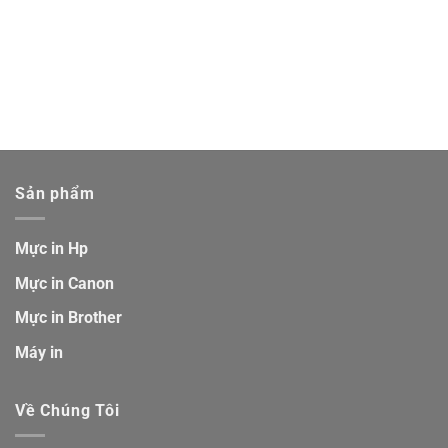
Sản phẩm
Mực in Hp
Mực in Canon
Mực in Brother
Máy in
Về Chúng Tôi