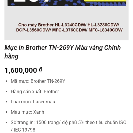
Mực in Brother TN-269Y Màu vàng Chính
hãng
1,600,000
₫
Mã mực: Brother TN-269Y
Hãng sản xuất: Brother
Loại mực: Laser màu
Màu mực: Xanh
Số trang in: 1500 trang/ độ phủ 5% theo tiêu chuẩn ISO
/ IEC 19798