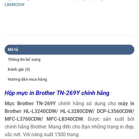
L8340CDW
Mô tả
Thông tin bổ sung
Đánh giá (0)
Hướng dẫn mua hàng
Hộp mực in Brother TN-269Y chính hãng
Mực Brother TN-269Y
chính hãng sử dụng cho
máy in
Brother HL-L3240CDW/ HL-L3280CDW/ DCP-L3560CDW/
MFC-L3760CDW/ MFC-L8340CDW
. Được sản xuất bởi
chính hãng Brother. Mang đến cho Bạn những trang in đẹp,
sắc nét. Với năng suất 1500 trang.