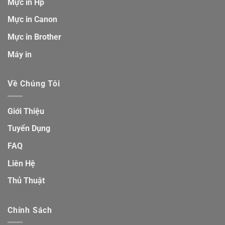
Mực in Hp
Mực in Canon
Mực in Brother
Máy in
Về Chúng Tôi
Giới Thiệu
Tuyển Dụng
FAQ
Liên Hệ
Thủ Thuật
Chính Sách