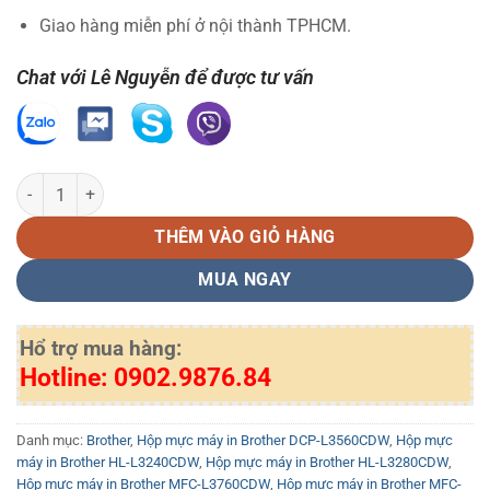
Giao hàng miễn phí ở nội thành TPHCM.
Chat với Lê Nguyễn để được tư vấn
Mực in Brother TN-269Y Màu vàng Chính hãng số lượng
THÊM VÀO GIỎ HÀNG
MUA NGAY
Hổ trợ mua hàng:
Hotline: 0902.9876.84
Danh mục:
Brother
,
Hộp mực máy in Brother DCP-L3560CDW
,
Hộp mực
máy in Brother HL-L3240CDW
,
Hộp mực máy in Brother HL-L3280CDW
,
Hộp mực máy in Brother MFC-L3760CDW
,
Hộp mực máy in Brother MFC-