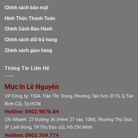
Chính sách bảo mật
Hình Thức Thanh Toán
Chính Sách Bảo Hành
Chính sách đổi trả hàng
Chính sách giao hàng
Thông Tin Liên Hệ
Mực In Lê Nguyễn
VP Công ty: 153A Trần Thị Trọng, Phường Tân Sơn (P.15, Q.Tân
Bình Cũ), Tp.HCM
Hotline: 0902.9876.84
Chi Nhánh: 27 Đường 36 (Hẻm 27 vào 10M), Phường Thủ Đức,
(P. Linh Đông, TP.Thủ Đức cũ), Hồ Chí Minh
Hotline: 0903.769.774