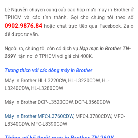
Lê Nguyễn chuyên cung cấp các hộp mực máy in Brother ở
TPHCM và các tỉnh thành. Gọi cho chúng tôi theo số
0902.9876.84
hoặc chat trực tiếp qua Facebook, Zalo
để được tư vấn.
Ngoài ra, chúng tôi còn có dịch vụ
Nạp mực in Brother TN-
269Y
tận nơi ở TPHCM với giá chỉ 400K.
Tương thích với các dòng máy in Brother
Máy in Brother HL-L3220CW, HL-L3220CDW, HL-
L3240CDW, HL-L3280CDW
Máy in Brother DCP-L3520CDW, DCP-L3560CDW
Máy in Brother MFC-L3760CDW
, MFC-L3780CDW, MFC-
L8340CDW, MFC-L8390CDW
Thông số kỹ thuật mực in Brother TN 269Y.