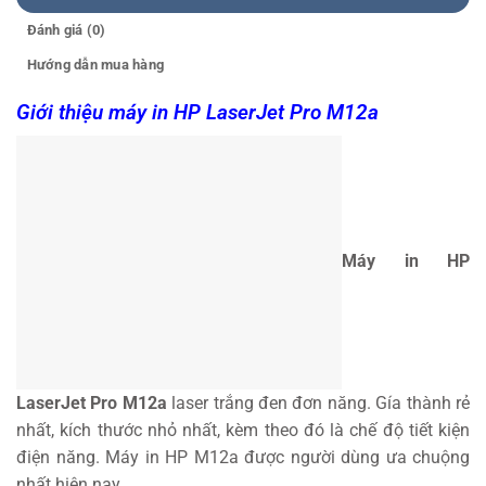
Đánh giá (0)
Hướng dẫn mua hàng
Giới thiệu m
áy in HP LaserJet Pro M12a
Máy in HP
LaserJet Pro M12a
laser trắng đen đơn năng. Gía thành rẻ
nhất, kích thước nhỏ nhất, kèm theo đó là chế độ tiết kiện
điện năng. Máy in HP M12a được người dùng ưa chuộng
nhất hiện nay.