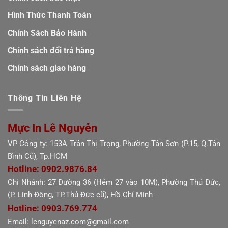
Hình Thức Thanh Toán
Chính Sách Bảo Hành
Chính sách đổi trả hàng
Chính sách giao hàng
Thông Tin Liên Hệ
Mực In Lê Nguyễn
VP Công ty: 153A Trần Thị Trọng, Phường Tân Sơn (P.15, Q.Tân
Bình Cũ), Tp.HCM
Hotline: 0902.9876.84
Chi Nhánh: 27 Đường 36 (Hẻm 27 vào 10M), Phường Thủ Đức,
(P. Linh Đông, TP.Thủ Đức cũ), Hồ Chí Minh
Hotline: 0903.769.774
Email: lenguyenaz.com@gmail.com