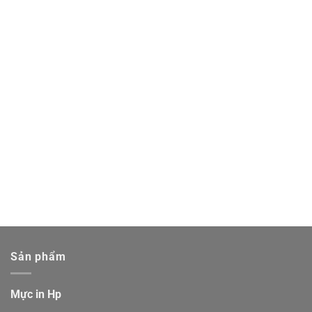
Sản phẩm
Mực in Hp