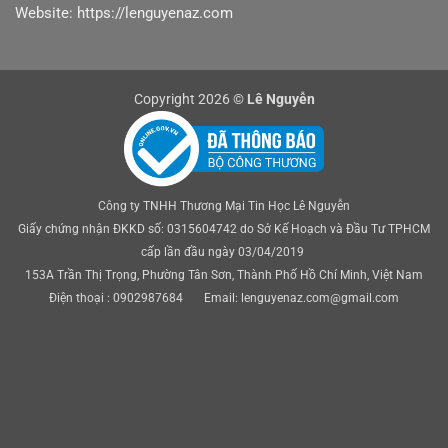
Website: https://lenguyenaz.com
Copyright 2026 ©
Lê Nguyễn
Công ty TNHH Thương Mại Tin Học Lê Nguyễn
Giấy chứng nhận ĐKKD số: 0315604742 do Sở Kế Hoạch và Đầu Tư TPHCM
cấp lần đầu ngày 03/04/2019
153A Trần Thị Trọng, Phường Tân Sơn, Thành Phố Hồ Chí Minh, Việt Nam
Điện thoại : 0902987684 Email: lenguyenaz.com@gmail.com