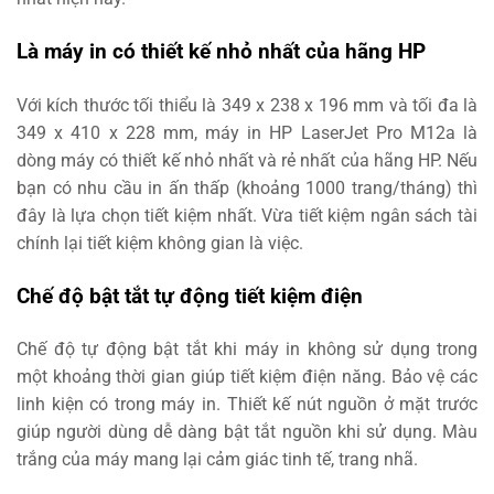
Là máy in có thiết kế nhỏ nhất của hãng HP
Với kích thước tối thiểu là 349 x 238 x 196 mm và tối đa là
349 x 410 x 228 mm, máy in HP LaserJet Pro M12a là
dòng máy có thiết kế nhỏ nhất và rẻ nhất của hãng HP. Nếu
bạn có nhu cầu in ấn thấp (khoảng 1000 trang/tháng) thì
đây là lựa chọn tiết kiệm nhất. Vừa tiết kiệm ngân sách tài
chính lại tiết kiệm không gian là việc.
Chế độ bật tắt tự động tiết kiệm điện
Chế độ tự động bật tắt khi máy in không sử dụng trong
một khoảng thời gian giúp tiết kiệm điện năng. Bảo vệ các
linh kiện có trong máy in. Thiết kế nút nguồn ở mặt trước
giúp người dùng dễ dàng bật tắt nguồn khi sử dụng. Màu
trắng của máy mang lại cảm giác tinh tế, trang nhã.