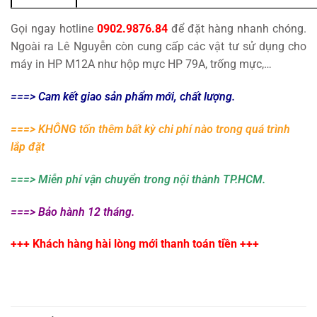
Gọi ngay hotline
0902.9876.84
để đặt hàng nhanh chóng.
Ngoài ra Lê Nguyễn còn cung cấp các vật tư sử dụng cho
máy in HP M12A như hộp mực HP 79A, trống mực,…
===> Cam kết giao sản phẩm mới, chất lượng.
===> KHÔNG tốn thêm bất kỳ chi phí nào trong quá trình
lắp đặt
===> Miễn phí vận chuyển trong nội thành TP.HCM.
===> Bảo hành 12 tháng.
+++ Khách hàng hài lòng mới thanh toán tiền +++