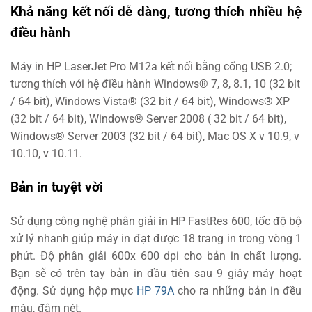
Khả năng kết nối dễ dàng, tương thích nhiều hệ
điều hành
Máy in HP LaserJet Pro M12a kết nối bằng cổng USB 2.0;
tương thích với hệ điều hành Windows® 7, 8, 8.1, 10 (32 bit
/ 64 bit), Windows Vista® (32 bit / 64 bit), Windows® XP
(32 bit / 64 bit), Windows® Server 2008 ( 32 bit / 64 bit),
Windows® Server 2003 (32 bit / 64 bit), Mac OS X v 10.9, v
10.10, v 10.11.
Bản in tuyệt vời
Sử dụng công nghệ phân giải in HP FastRes 600, tốc độ bộ
xử lý nhanh giúp máy in đạt được 18 trang in trong vòng 1
phút. Độ phân giải 600x 600 dpi cho bản in chất lượng.
Bạn sẽ có trên tay bản in đầu tiên sau 9 giây máy hoạt
động. Sử dụng hộp mực
HP 79A
cho ra những bản in đều
màu, đậm nét.