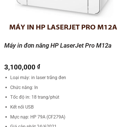
Máy in đơn năng HP LaserJet Pro M12a
3,100,000
₫
Loại máy: in laser trắng đen
Chức năng: In
Tốc độ in: 18 trang/phút
Kết nối USB
Mực nạp: HP 79A (CF279A)
Giá cập nhật 24/62021