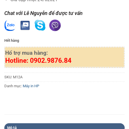
Chat với Lê Nguyễn để được tư vấn
Hết hàng
Hổ trợ mua hàng:
Hotline: 0902.9876.84
SKU:
M12A
Danh mục:
Máy in HP
Mô tả