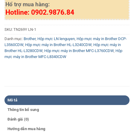
Hổ trợ mua hàng:
Hotline: 0902.9876.84
SKU:
TN269Y LN-1
Danh mục:
Brother
,
Hộp mực LN lenguyen
,
Hộp mực máy in Brother DCP-
L3560CDW
,
Hộp mực máy in Brother HL-L3240CDW
,
Hộp mực máy in
Brother HL-L3280CDW
,
Hộp mực máy in Brother MFC-L3760CDW
,
Hộp
mực máy in Brother MFC-L8340CDW
Mô tả
Thông tin bổ sung
Đánh giá (0)
Hướng dẫn mua hàng