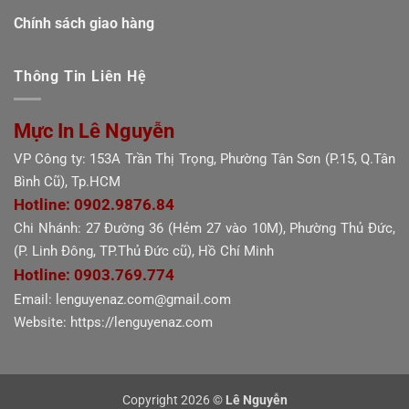
Chính sách giao hàng
Thông Tin Liên Hệ
Mực In Lê Nguyễn
VP Công ty: 153A Trần Thị Trọng, Phường Tân Sơn (P.15, Q.Tân
Bình Cũ), Tp.HCM
Hotline: 0902.9876.84
Chi Nhánh: 27 Đường 36 (Hẻm 27 vào 10M), Phường Thủ Đức,
(P. Linh Đông, TP.Thủ Đức cũ), Hồ Chí Minh
Hotline: 0903.769.774
Email: lenguyenaz.com@gmail.com
Website: https://lenguyenaz.com
Copyright 2026 ©
Lê Nguyễn