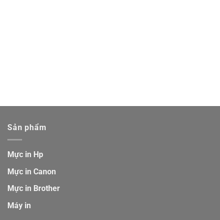
Sản phẩm
Mực in Hp
Mực in Canon
Mực in Brother
Máy in