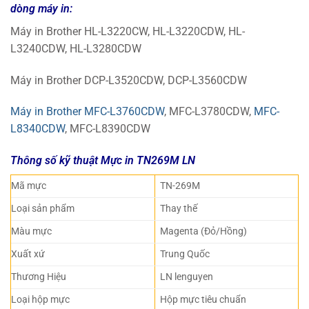
dòng máy in:
Máy in Brother HL-L3220CW, HL-L3220CDW, HL-
L3240CDW, HL-L3280CDW
Máy in Brother DCP-L3520CDW, DCP-L3560CDW
Máy in Brother MFC-L3760CDW
, MFC-L3780CDW,
MFC-
L8340CDW
, MFC-L8390CDW
Thông số kỹ thuật Mực in TN269M LN
Mã mực
TN-269M
Loại sản phẩm
Thay thế
Màu mực
Magenta (Đỏ/Hồng)
Xuất xứ
Trung Quốc
Thương Hiệu
LN lenguyen
Loại hộp mực
Hộp mực tiêu chuẩn