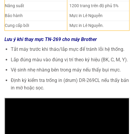
Năng suất
1200 trang trên độ phủ 5%
Bảo hành
Mực in Lê Nguyễn
Cung cấp bởi
Mực in Lê Nguyễn.
Lưu ý khi thay mực TN-269 cho máy Brother
Tắt máy trước khi tháo/lắp mực để tránh lỗi hệ thống.
Lắp đúng màu vào đúng vị trí theo ký hiệu (BK, C, M, Y).
Vệ sinh nhẹ nhàng bên trong máy nếu thấy bụi mực.
Định kỳ kiểm tra trống in (drum) DR-269CL nếu thấy bản
in mờ hoặc sọc.