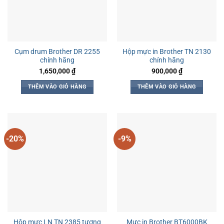
Cụm drum Brother DR 2255
Hộp mực in Brother TN 2130
chính hãng
chính hãng
1,650,000
₫
900,000
₫
THÊM VÀO GIỎ HÀNG
THÊM VÀO GIỎ HÀNG
-20%
-9%
Hộp mực LN TN 2385 tương
Mực in Brother BT6000BK