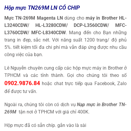
Hộp mực TN269M LN CÓ CHIP
Mực TN-269M Magenta
LN
dùng cho
máy in Brother HL-
L3240CDW/ HL-L3280CDW/ DCP-L3560CDW/ MFC-
L3760CDW/ MFC-L8340CDW
. Mang đến cho Bạn những
trang in đẹp, sắc nét. Với năng suất 1200 trang/ độ phủ
5%. tiết kiệm tối đa chi phí mà vẫn đáp ứng được nhu cầu
công việc của bạn.
Lê Nguyễn chuyên cung cấp các hộp mực máy in Brother ở
TPHCM và các tỉnh thành. Gọi cho chúng tôi theo số
0902.9876.84
hoặc chat trực tiếp qua Facebook, Zalo
để được tư vấn.
Ngoài ra, chúng tôi còn có dịch vụ
Nạp mực in Brother TN-
269M
tận nơi ở TPHCM với giá chỉ 400K.
Hộp mực đã có sẵn chíp. gắn vào là sài