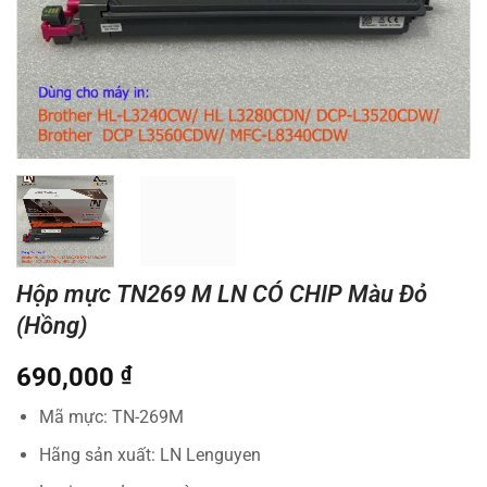
Hộp mực TN269 M LN CÓ CHIP Màu Đỏ
(Hồng)
690,000
₫
Mã mực: TN-269M
Hãng sản xuất: LN Lenguyen